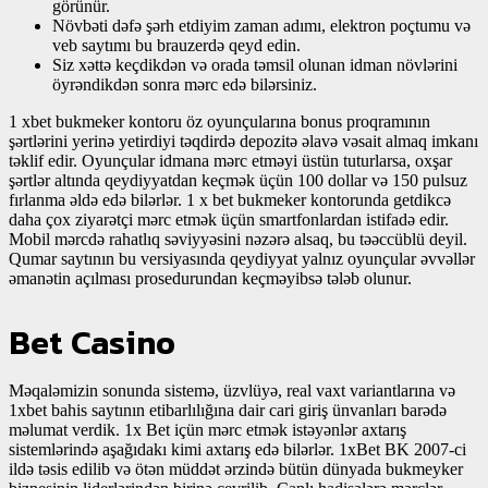
görünür.
Növbəti dəfə şərh etdiyim zaman adımı, elektron poçtumu və
veb saytımı bu brauzerdə qeyd edin.
Siz xəttə keçdikdən və orada təmsil olunan idman növlərini
öyrəndikdən sonra mərc edə bilərsiniz.
1 xbet bukmeker kontoru öz oyunçularına bonus proqramının
şərtlərini yerinə yetirdiyi təqdirdə depozitə əlavə vəsait almaq imkanı
təklif edir. Oyunçular idmana mərc etməyi üstün tuturlarsa, oxşar
şərtlər altında qeydiyyatdan keçmək üçün 100 dollar və 150 ​​pulsuz
fırlanma əldə edə bilərlər. 1 x bet bukmeker kontorunda getdikcə
daha çox ziyarətçi mərc etmək üçün smartfonlardan istifadə edir.
Mobil mərcdə rahatlıq səviyyəsini nəzərə alsaq, bu təəccüblü deyil.
Qumar saytının bu versiyasında qeydiyyat yalnız oyunçular əvvəllər
əmanətin açılması prosedurundan keçməyibsə tələb olunur.
Bet Casino
Məqaləmizin sonunda sistemə, üzvlüyə, real vaxt variantlarına və
1xbet bahis saytının etibarlılığına dair cari giriş ünvanları barədə
məlumat verdik. 1x Bet içün mərc etmək istəyənlər axtarış
sistemlərində aşağıdakı kimi axtarış edə bilərlər. 1xBet BK 2007-ci
ildə təsis edilib və ötən müddət ərzində bütün dünyada bukmеykеr