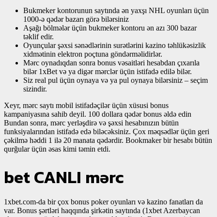
Bukmeker kontorunun saytında ən yaxşı NHL oyunları üçün
1000-ə qədər bazarı görə bilərsiniz
Aşağı bölmələr üçün bukmeker kontoru ən azı 300 bazar
təklif edir.
Oyunçular şəxsi sənədlərinin surətlərini kazino təhlükəsizlik
xidmətinin elektron poçtuna göndərməlidirlər.
Mərc oynadıqdan sonra bonus vəsaitləri hesabdan çıxarıla
bilər 1xBet və ya digər mərclər üçün istifadə edilə bilər.
Siz real pul üçün oynaya və ya pul oynaya bilərsiniz – seçim
sizindir.
Xeyr, mərc saytı mobil istifadəçilər üçün xüsusi bonus
kampaniyasına sahib deyil. 100 dollara qədər bonus əldə edin
Bundan sonra, mərc yerləşdirə və şəxsi hesabınızın bütün
funksiyalarından istifadə edə biləcəksiniz. Çox məqsədlər üçün geri
çəkilmə həddi 1 ilə 20 manata qədərdir. Bookmaker bir hesabı bütün
qurğular üçün əsas kimi təmin etdi.
bet CANLI mərc
1xbet.com-da bir çox bonus poker oyunları və kazino fanatları da
var. Bonus şərtləri haqqında şirkətin saytında (1xbet Azerbaycan