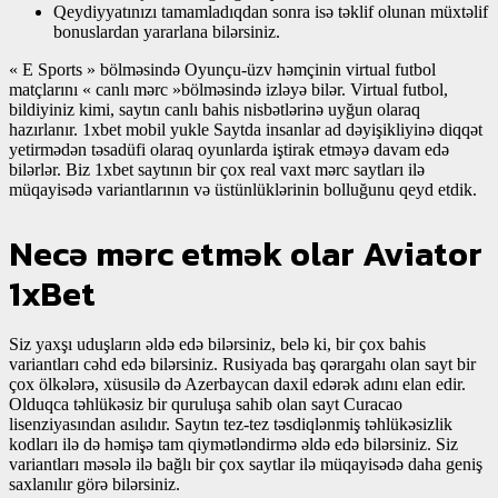
Qeydiyyatınızı tamamladıqdan sonra isə təklif olunan müxtəlif
bonuslardan yararlana bilərsiniz.
« E Sports » bölməsində Oyunçu-üzv həmçinin virtual futbol
matçlarını « canlı mərc »bölməsində izləyə bilər. Virtual futbol,
bildiyiniz kimi, saytın canlı bahis nisbətlərinə uyğun olaraq
hazırlanır. 1xbet mobil yukle Saytda insanlar ad dəyişikliyinə diqqət
yetirmədən təsadüfi olaraq oyunlarda iştirak etməyə davam edə
bilərlər. Biz 1xbet saytının bir çox real vaxt mərc saytları ilə
müqayisədə variantlarının və üstünlüklərinin bolluğunu qeyd etdik.
Necə mərc etmək olar Aviator
1xBet
Siz yaxşı uduşların əldə edə bilərsiniz, belə ki, bir çox bahis
variantları cəhd edə bilərsiniz. Rusiyada baş qərargahı olan sayt bir
çox ölkələrə, xüsusilə də Azerbaycan daxil edərək adını elan edir.
Olduqca təhlükəsiz bir quruluşa sahib olan sayt Curacao
lisenziyasından asılıdır. Saytın tez-tez təsdiqlənmiş təhlükəsizlik
kodları ilə də həmişə tam qiymətləndirmə əldə edə bilərsiniz. Siz
variantları məsələ ilə bağlı bir çox saytlar ilə müqayisədə daha geniş
saxlanılır görə bilərsiniz.