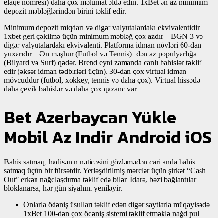
elaqe nomresi) daha çox məlumat əldə edin. 1xBet ən az minimum
depozit məbləğlərindən birini təklif edir.
Minimum depozit miqdarı və digər valyutalardakı ekvivalentidir.
1xbet geri çəkilmə üçün minimum məbləğ çox azdır – BGN 3 və
digər valyutalardakı ekvivalenti. Platforma idman növləri 60-dan
yuxarıdır – Ən məşhur (Futbol və Tennis) -dən az populyarlığa
(Bilyard və Surf) qədər. Brend eyni zamanda canlı bahislər təklif
edir (əksər idman tədbirləri üçün). 30-dan çox virtual idman
mövcuddur (futbol, ​​xokkey, tennis və daha çox). Virtual hissədə
daha çevik bahislər və daha çox qazanc var.
Bet Azerbaycan Yükle
Mobil Az Indir Android iOS
Bahis satmaq, hadisənin nəticəsini gözləmədən cari anda bahis
satmaq üçün bir fürsətdir. Yerləşdirilmiş mərclər üçün şirkət “Cash
Out” erkən nağdlaşdırma təklif edə bilər. İdarə, bəzi bağlantılar
bloklanarsa, hər gün siyahını yeniləyir.
Onlarla ödəniş üsulları təklif edən digər saytlarla müqayisədə
1xBet 100-dən çox ödəniş sistemi təklif etməklə nağd pul