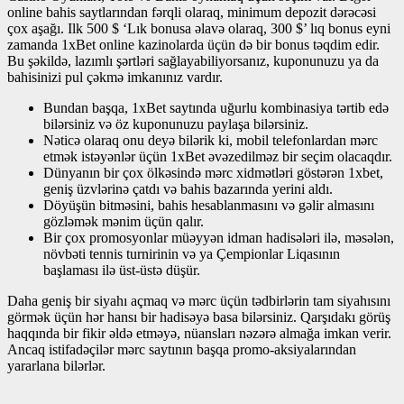
online bahis saytlarından fərqli olaraq, minimum depozit dərəcəsi
çox aşağı. Ilk 500 $ ‘Lık bonusa əlavə olaraq, 300 $’ lıq bonus eyni
zamanda 1xBet online kazinolarda üçün də bir bonus təqdim edir.
Bu şəkildə, lazımlı şərtləri sağlayabiliyorsanız, kuponunuzu ya da
bahisinizi pul çəkmə imkanınız vardır.
Bundan başqa, 1xBet saytında uğurlu kombinasiya tərtib edə
bilərsiniz və öz kuponunuzu paylaşa bilərsiniz.
Nəticə olaraq onu deyə bilərik ki, mobil telefonlardan mərc
etmək istəyənlər üçün 1xBet əvəzedilməz bir seçim olacaqdır.
Dünyanın bir çox ölkəsində mərc xidmətləri göstərən 1xbet,
geniş üzvlərinə çatdı və bahis bazarında yerini aldı.
Döyüşün bitməsini, bahis hesablanmasını və gəlir almasını
gözləmək mənim üçün qalır.
Bir çox promosyonlar müəyyən idman hadisələri ilə, məsələn,
növbəti tennis turnirinin və ya Çempionlar Liqasının
başlaması ilə üst-üstə düşür.
Daha geniş bir siyahı açmaq və mərc üçün tədbirlərin tam siyahısını
görmək üçün hər hansı bir hadisəyə basa bilərsiniz. Qarşıdakı görüş
haqqında bir fikir əldə etməyə, nüansları nəzərə almağa imkan verir.
Ancaq istifadəçilər mərc saytının başqa promo-aksiyalarından
yararlana bilərlər.