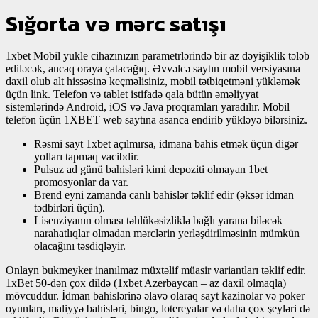
Sığorta və mərc satışı
1xbet Mobil yukle cihazınızın parametrlərində bir az dəyişiklik tələb
ediləcək, ancaq oraya çatacağıq. Əvvəlcə saytın mobil versiyasına
daxil olub alt hissəsinə keçməlisiniz, mobil tətbiqetməni yükləmək
üçün link. Telefon və tablet istifadə qala bütün əməliyyat
sistemlərində Android, iOS və Java proqramları yaradılır. Mobil
telefon üçün 1XBET web saytına asanca endirib yükləyə bilərsiniz.
Rəsmi sayt 1xbet açılmırsa, idmana bahis etmək üçün digər
yolları tapmaq vacibdir.
Pulsuz ad günü bahisləri kimi depoziti olmayan 1bet
promosyonlar da var.
Brend eyni zamanda canlı bahislər təklif edir (əksər idman
tədbirləri üçün).
Lisenziyanın olması təhlükəsizliklə bağlı yarana biləcək
narahatlıqlar olmadan mərclərin yerləşdirilməsinin mümkün
olacağını təsdiqləyir.
Onlayn bukmeyker inanılmaz müxtəlif müasir variantları təklif edir.
1xBet 50-dən çox dildə (1xbet Azerbaycan – az daxil olmaqla)
mövcuddur. İdman bahislərinə əlavə olaraq sayt kazinolar və poker
oyunları, maliyyə bahisləri, bingo, lotereyalar və daha çox şeyləri də