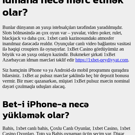
olar?
Bunlar dünyanın ən yaxşı istehsalçıları tərəfindən yaradılmışdır.
Slots bölməsində ən çox oyun var – yuvalar, video poker, rulet,
blackjack və daha çox. 1xbet canlı kazinosundakı atmosfer
inanılmaz dərəcədə realdır. Oyunçular canlı video bağlantısı vasitəsi
ilə həqiqi croupiers ilə oynayırlar. 1xBet Casino gördüyümüz ən
böyük və ən yaxşı onlayn kazindir. Bukmeker şirkəti 1xBet
Azərbaycan idman mərcləri təklif edir
https://1xbet-qeydiyyat.com
.
Siz həmçinin iPhone və ya Android-də mobil proqramını quraşdıra
bilərsiniz. 1xBet az pulsuz mərclər şəklində heç bir depozit bonusu
vermir. Bir mərc qazanarkən, müştəri 1xBet pulsuz mərcin nominal
dəyəri çıxılmaqla uduşları alacaq.
Bet-i iPhone-a necə
yükləmək olar?
Bahis, 1xbet canlı bahis, Çoxlu Canlı Oyunlar, 1xbet Casino, 1xbet
Casino Oyunları, Toto və Bahis oynamaq üçün seçim var. Digər