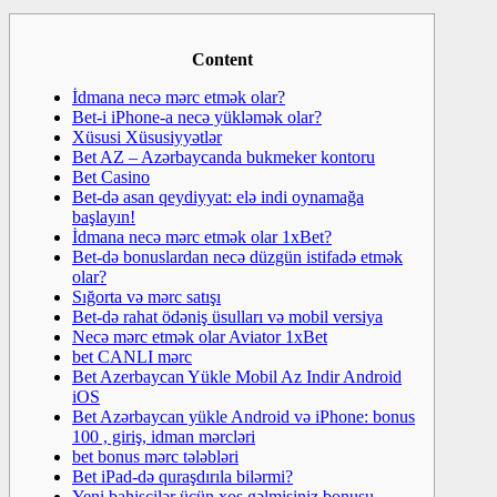
Content
İdmana necə mərc etmək olar?
Bet-i iPhone-a necə yükləmək olar?
Xüsusi Xüsusiyyətlər
Bet AZ – Azərbaycanda bukmeker kontoru
Bet Casino
Bet-də asan qeydiyyat: elə indi oynamağa
başlayın!
İdmana necə mərc etmək olar 1xBet?
Bet-də bonuslardan necə düzgün istifadə etmək
olar?
Sığorta və mərc satışı
Bet-də rahat ödəniş üsulları və mobil versiya
Necə mərc etmək olar Aviator 1xBet
bet CANLI mərc
Bet Azerbaycan Yükle Mobil Az Indir Android
iOS
Bet Azərbaycan yükle Android və iPhone: bonus
100 , giriş, idman mərcləri
bet bonus mərc tələbləri
Bet iPad-də quraşdırıla bilərmi?
Yeni bahisçilər üçün xoş gəlmisiniz bonusu