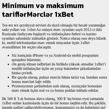
Minimum və maksimum
tariflərMərclər 1xBet
Tez-tez tez qeydiyyat növləri də daxil olmaqla bir hesab yaratmağın
sadə yolları var. 1xbet Az onlayn mərc oyunları sayti 2012-ci ildə
Rusiyada fəaliyyətə başlayıb və istifadəçilərə futbol və kazino
oyunları sahəsində xidmətlər göstərir. Nəticə olaraq onu deyə bilərik
ki, mobil telefonlardan mərc etmək istəyənlər üçün 1xBet
əvəzedilməz bir seçim olacaqdır.
Siz həmçinin iPhone və ya Android-də mobil proqramını
quraşdıra bilərsiniz.
Ən geniş idman tədbirləri ilə birlikdə yüksək əmsallar 1xBet’i
rusdilli istifadəçilər üçün ən yaxşı bukmeker şirkətlərindən
birinə çevirdi.
Bir qayda olaraq, pulsuz mərcin bitmə tarixi var, bundan sonra
bonus mərcləri ləğv edilir.
Promosyonun şərtlərindən asılı olaraq, oyunçular bonusları
mərc etmək üçün real və ya bonus puldan istifadə edirlər.
Ilk 500 $ ‘Lık bonusa əlavə olaraq, 300 $’ lıq bonus eyni zamanda
1xBet online kazinolarda üçün də bir bonus təqdim edir. Bu şəkildə,
lazımlı şərtləri sağlayabiliyorsanız, kuponunuzu ya da bahisinizi pul