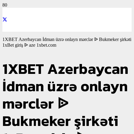
1XBET Azerbaycan İdman üzrə onlayn mərclər ᐉ Bukmeker şirkəti
1xBet giriş ᐉ aze 1xbet.com
1XBET Azerbaycan
İdman üzrə onlayn
mərclər ᐉ
Bukmeker şirkəti