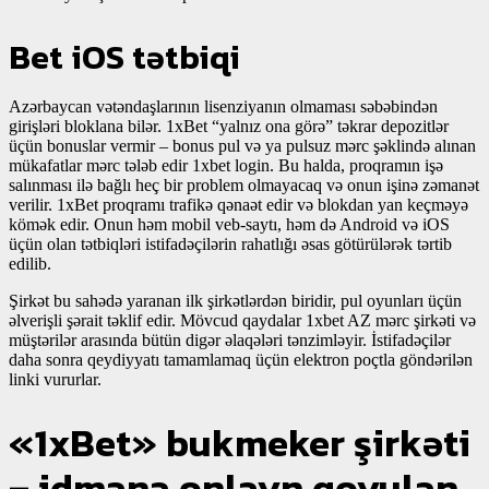
Bet iOS tətbiqi
Azərbaycan vətəndaşlarının lisenziyanın olmaması səbəbindən
girişləri bloklana bilər. 1xBet “yalnız ona görə” təkrar depozitlər
üçün bonuslar vermir – bonus pul və ya pulsuz mərc şəklində alınan
mükafatlar mərc tələb edir 1xbet login. Bu halda, proqramın işə
salınması ilə bağlı heç bir problem olmayacaq və onun işinə zəmanət
verilir. 1xBet proqramı trafikə qənaət edir və blokdan yan keçməyə
kömək edir. Onun həm mobil veb-saytı, həm də Android və iOS
üçün olan tətbiqləri istifadəçilərin rahatlığı əsas götürülərək tərtib
edilib.
Şirkət bu sahədə yaranan ilk şirkətlərdən biridir, pul oyunları üçün
əlverişli şərait təklif edir. Mövcud qaydalar 1xbet AZ mərc şirkəti və
müştərilər arasında bütün digər əlaqələri tənzimləyir. İstifadəçilər
daha sonra qeydiyyatı tamamlamaq üçün elektron poçtla göndərilən
linki vururlar.
«1xBet» bukmeker şirkəti
– idmana onlayn qoyulan