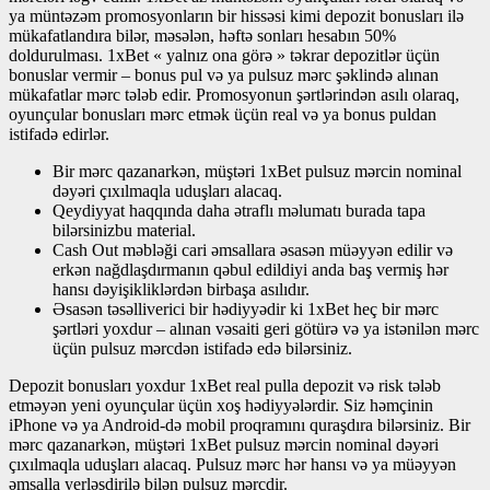
ya müntəzəm promosyonların bir hissəsi kimi depozit bonusları ilə
mükafatlandıra bilər, məsələn, həftə sonları hesabın 50%
doldurulması. 1xBet « yalnız ona görə » təkrar depozitlər üçün
bonuslar vermir – bonus pul və ya pulsuz mərc şəklində alınan
mükafatlar mərc tələb edir. Promosyonun şərtlərindən asılı olaraq,
oyunçular bonusları mərc etmək üçün real və ya bonus puldan
istifadə edirlər.
Bir mərc qazanarkən, müştəri 1xBet pulsuz mərcin nominal
dəyəri çıxılmaqla uduşları alacaq.
Qeydiyyat haqqında daha ətraflı məlumatı burada tapa
bilərsinizbu material.
Cash Out məbləği cari əmsallara əsasən müəyyən edilir və
erkən nağdlaşdırmanın qəbul edildiyi anda baş vermiş hər
hansı dəyişikliklərdən birbaşa asılıdır.
Əsasən təsəlliverici bir hədiyyədir ki 1xBet heç bir mərc
şərtləri yoxdur – alınan vəsaiti geri götürə və ya istənilən mərc
üçün pulsuz mərcdən istifadə edə bilərsiniz.
Depozit bonusları yoxdur 1xBet real pulla depozit və risk tələb
etməyən yeni oyunçular üçün xoş hədiyyələrdir. Siz həmçinin
iPhone və ya Android-də mobil proqramını quraşdıra bilərsiniz. Bir
mərc qazanarkən, müştəri 1xBet pulsuz mərcin nominal dəyəri
çıxılmaqla uduşları alacaq. Pulsuz mərc hər hansı və ya müəyyən
əmsalla yerləşdirilə bilən pulsuz mərcdir.