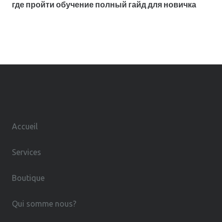
где пройти обучение полный гайд для новичка
Accueil
Services
Boutique
Qui somme nous?