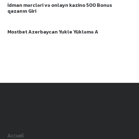
İdman mərcləri və onlayn kazino 500 Bonus
qazanın Giri
Mostbet Azerbaycan Yukle Yükləmə A
Accueil