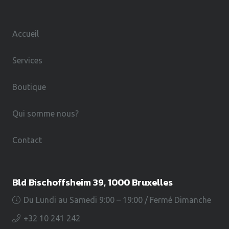
Accueil
Services
Boutique
Qui somme nous?
Contact
Bld Bischoffsheim 39, 1000 Bruxelles
Du Lundi au Samedi 9:00 – 19:00 / Fermé Dimanche
+32 10 241 242