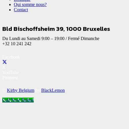
Qui somme nous?
Contact
Bld Bischoffsheim 39, 1000 Bruxelles
Du Lundi au Samedi 9:00 – 19:00 / Fermé Dimanche
+32 10 241 242
Facebook
X
YouTube
Pinterest
©
Kirby Belgium
by
BlackLemon
Call Now Button