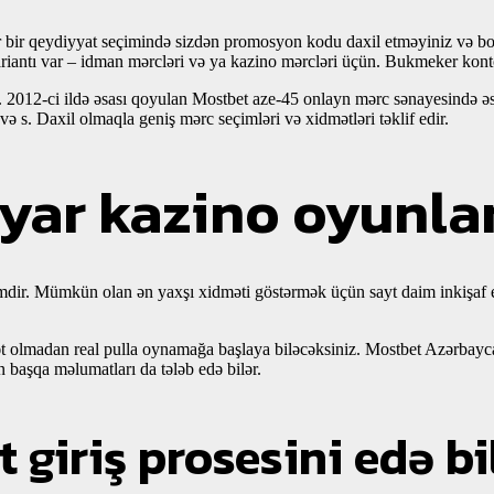
ər bir qeydiyyat seçimində sizdən promosyon kodu daxil etməyiniz və 
iantı var – idman mərcləri və ya kazino mərcləri üçün. Bukmeker kont
 2012-ci ildə əsası qoyulan Mostbet aze-45 onlayn mərc sənayesində əs
və s. Daxil olmaqla geniş mərc seçimləri və xidmətləri təklif edir.
yar kazino oyunlar
eçimdir. Mümkün olan ən yaxşı xidməti göstərmək üçün sayt daim inkişaf
yət olmadan real pulla oynamağa başlaya biləcəksiniz. Mostbet Azərbayc
 başqa məlumatları da tələb edə bilər.
 giriş prosesini edə b