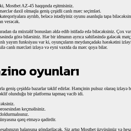
ki, Mostbet AZ-45 haqqında eşitmisiniz.
ərclər daxil olmaqla geniş çeşidli canlı mərc seçimləri.
ateqoriyalara ayrılıb, beləcə istədiyiniz oyunu asanlıqla tapa biləcəksin
an verəcək.
uradan da müxtəlif bonusları əldə edib istifadə edə biləcəksiniz. Çox v
sində görə bilərsiniz. Hər bir idmanın ayrıca səhifəsində gələcək matçlar 
 canlı yayım funksiyası var ki, oyunçuların meydançadakı hərəkətini izl
əsilə canlı mərcləri izləyə və eyni vaxtda da mərc qoya bilər.
zino oyunları
la geniş çeşiddə bazarlar təklif edirlər. Həmçinin pulsuz olaraq izləy
klif olunduğu bir platforma tapmaq vacib idi.
əksiniz.
prosesindən keçməlisiniz.
doldurmalısınız.
dünyasına qərq etməyə qadirdir.
sabınızın balansına göndəriləcək. Siz artıq Mostbet üzvüsünüz və hesabın