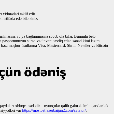
xidmətləri təklif edir.
istifadə edə bilərsiniz.
ılmasına və ya bağlanmasına səbəb ola bilər. Bununla belə,
a pasportunuzun surəti və ünvanı təsdiq edən sənəd kimi lazımi
 bəzi məşhur üsullarına Visa, Mastercard, Skrill, Neteller və Bitcoin
üçün ödəniş
qaydaları olduqca sadədir – oyunçular qalib gəlmək üçün çarxlardakı
siyyətləri var
https://mostbet-azerbaijan2.com/aviator/
.