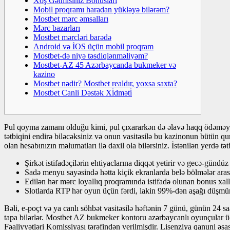
Xoş Gəlmisiniz Bonusları
Mobil proqramı haradan yükləyə bilərəm?
Mostbet mərc əmsalları
Mərc bazarları
Mostbet mərcləri barədə
Android və İOS üçün mobil proqram
Mostbet-də niyə təsdiqlənməliyəm?
Mostbet-AZ 45 Azərbaycanda bukmeker və
kazino
Mostbet nədir? Mostbet realdır, yoxsa saxta?
Mostbet Canli Dəstək Xi̇dməti̇
Pul qoyma zamanı olduğu kimi, pul çıxararkən də əlavə haqq ödəməyə
tətbiqini endirə biləcəksiniz və onun vasitəsilə bu kazinonun bütün
olan hesabınızın məlumatları ilə daxil ola bilərsiniz. İstənilən yerdə t
Şirkət istifadəçilərin ehtiyaclarına diqqət yetirir və gecə-gündüz 
Sadə menyu sayəsində hətta kiçik ekranlarda belə bölmələr aras
Edilən hər mərc loyallıq proqramında istifadə olunan bonus xallar
Slotlarda RTP hər oyun üçün fərdi, lakin 99%-dən aşağı düşmür
Bəli, e-poçt və ya canlı söhbət vasitəsilə həftənin 7 günü, günün 24
tapa bilərlər. Mostbet AZ bukmeker kontoru azərbaycanlı oyunçular ü
Fəaliyyətləri Komissiyası tərəfindən verilmişdir. Lisenziya qanuni əsa