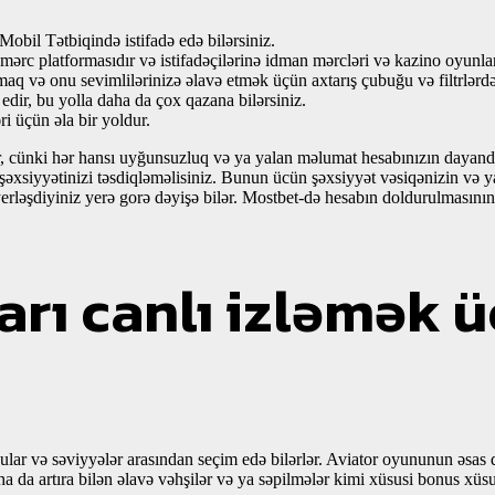
bil Tətbiqində istifadə edə bilərsiniz.
ərc platformasıdır və istifadəçilərinə idman mərcləri və kazino oyunları 
q və onu sevimlilərinizə əlavə etmək üçün axtarış çubuğu və filtrlərdən 
ir, bu yolla daha da çox qazana bilərsiniz.
i üçün əla bir yoldur.
cünki hər hansı uyğunsuzluq və ya yalan məlumat hesabınızın dayandır
əxsiyyətinizi təsdiqləməlisiniz. Bunun ücün şəxsiyyət vəsiqənizin və y
yerləşdiyiniz yerə gorə dəyişə bilər. Mostbet-də hesabın doldurulmasının
rı canlı izləmək 
ar və səviyyələr arasından seçim edə bilərlər. Aviator oyununun əsas 
a da artıra bilən əlavə vəhşilər və ya səpilmələr kimi xüsusi bonus xüsu