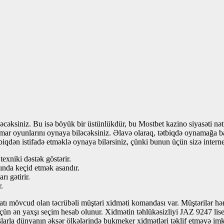
cəksiniz. Bu isə böyük bir üstünlükdür, bu Mostbet kazino siyasəti n
 qumar oyunlarını oynaya biləcəksiniz. Əlavə olaraq, tətbiqdə oynamağa
ətbiqdən istifadə etməklə oynaya bilərsiniz, çünki bunun üçün sizə interne
texniki dəstək göstərir.
ında keçid etmək asandır.
ı gətirir.
.
 saatı mövcud olan təcrübəli müştəri xidməti komandası var. Müştərilər 
çün ən yaxşı seçim hesab olunur. Xidmətin təhlükəsizliyi JAZ 9247 li
slarla dünyanın əksər ölkələrində bukmeker xidmətləri təklif etməyə imk