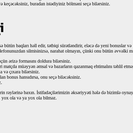
yə keçəcəksiniz, buradan istədiyiniz bölməni seçə bilərsiniz.
i
ə bütün baqları həll edir, tətbiqi sürətləndirir, eləcə də yeni bonuslar v
elefonunuzdan silmisinizsə, narahat olmayın, çünki onu bütün əvvəlki 
üçün ərizə formasını doldura bilərsiniz.
ari matçda müəyyən əmsal və bazarların qazanmaq ehtimalını təhlil etm
 və çıxara bilərsiniz.
an bonus hansıdırsa, onu seçə biləcəksiniz.
z.
ərin rəylərinə baxın. İstifadəçilərimizin əksəriyyəti hələ də bizimlə oyn
r, yox ola və ya yox ola bilməz.