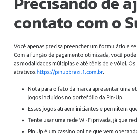
Precisando de a
contato com o S
Você apenas precisa preencher um formulário e seg
Com a função de pagamento otimizada, você poderá re
as modalidades múltiplas e até tênis de e vôlei. 
atrativos
https://pinupbrazil1.com.br
.
Nota para o fato da marca apresentar uma et
jogos incluídos no portefólio da Pin-Up.
Esses jogos atraem iniciantes e permitem q
Tente usar uma rede Wi-Fi privada, já que re
Pin Up é um cassino online que vem operand