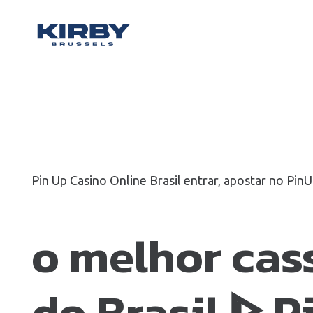
Pin Up Casino Online Brasil entrar, apostar no Pin
o melhor cas
do Brasil ᐈ 