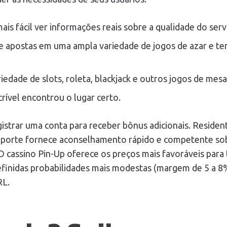
mais fácil ver informações reais sobre a qualidade do serv
e apostas em uma ampla variedade de jogos de azar e tem
dade de slots, roleta, blackjack e outros jogos de mesa
rível encontrou o lugar certo.
strar uma conta para receber bônus adicionais. Residentes
suporte fornece aconselhamento rápido e competente so
 cassino Pin-Up oferece os preços mais favoráveis ​​para
 definidas probabilidades mais modestas (margem de 5 a 8
RL.