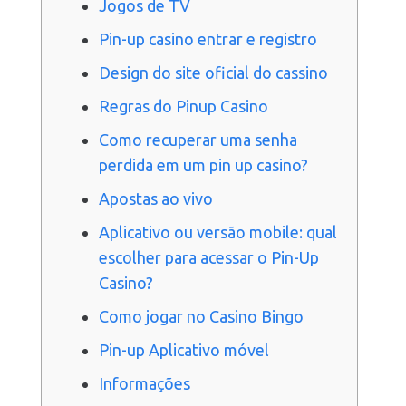
Jogos de TV
Pin-up casino entrar e registro
Design do site oficial do cassino
Regras do Pinup Casino
Como recuperar uma senha
perdida em um pin up casino?
Apostas ao vivo
Aplicativo ou versão mobile: qual
escolher para acessar o Pin-Up
Casino?
Como jogar no Casino Bingo
Pin-up Aplicativo móvel
Informações