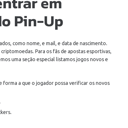
entrar em
do Pin-Up
ados, como nome, e mail, e data de nascimento.
, criptomoedas. Para os fãs de apostas esportivas,
zemos uma seção especial listamos jogos novos e
 forma a que o jogador possa verificar os novos
.
ckers.