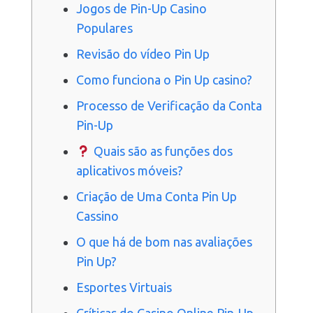
Jogos de Pin-Up Casino
Populares
Revisão do vídeo Pin Up
Como funciona o Pin Up casino?
Processo de Verificação da Conta
Pin-Up
Quais são as funções dos
aplicativos móveis?
Criação de Uma Conta Pin Up
Cassino
O que há de bom nas avaliações
Pin Up?
Esportes Virtuais