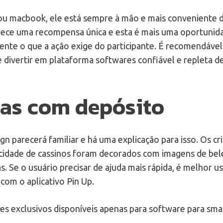
ou macbook, ele está sempre à mão e mais conveniente d
ece uma recompensa única e esta é mais uma oportunida
ente o que a ação exige do participante. É recomendáve
e divertir em plataforma softwares confiável e repleta d
as com depósito
gn parecerá familiar e há uma explicação para isso. Os cr
blicidade de cassinos foram decorados com imagens de be
Se o usuário precisar de ajuda mais rápida, é melhor usa
om o aplicativo Pin Up.
 exclusivos disponíveis apenas para software para sma