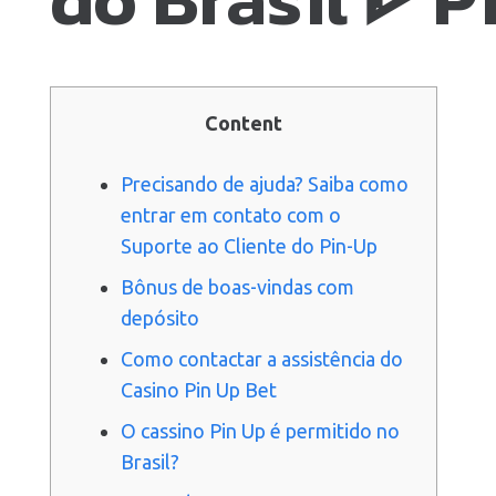
Content
Precisando de ajuda? Saiba como
entrar em contato com o
Suporte ao Cliente do Pin-Up
Bônus de boas-vindas com
depósito
Como contactar a assistência do
Casino Pin Up Bet
O cassino Pin Up é permitido no
Brasil?