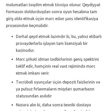
məlumatları təqdim etmək tövsiyə olunur. Qeydiyyat
formasını doldurduqdan sonra oyun hesabına tam
giriş əldə etmək üçün mərc edən şəxs identifikasiya
prosesindən keçməlidir.
Dərhal qeyd etmək lazımdır ki, bu, yalnız etibarlı
provayderlərlə işləyən tam lisenziyalı bir
kazinodur.
Mərc şirkəti idman tədbirlərinin geniş spektrini
təklif edir, həmçinin real vaxt rejimində mərc
etmək imkanı verir.
Təcrübəli oyunçular üçün depozit faizlərinin və
ya pulsuz fırlanmaların miqdarı qumarbazın
statusundan asılıdır
Nəzərə alın ki, daha sonra texniki dəstəyə