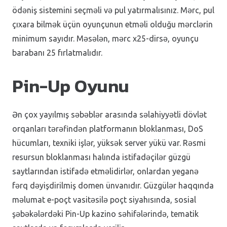
ödəniş sistemini seçməli və pul yatırmalısınız. Mərc, pul
çıxara bilmək üçün oyunçunun etməli olduğu mərclərin
minimum sayıdır. Məsələn, mərc x25-dirsə, oyunçu
barabanı 25 fırlatmalıdır.
Pin-Up Oyunu
Ən çox yayılmış səbəblər arasında səlahiyyətli dövlət
orqanları tərəfindən platformanın bloklanması, DoS
hücumları, texniki işlər, yüksək server yükü var. Rəsmi
resursun bloklanması halında istifadəçilər güzgü
saytlarından istifadə etməlidirlər, onlardan yeganə
fərq dəyişdirilmiş domen ünvanıdır. Güzgülər haqqında
məlumat e-poçt vasitəsilə poçt siyahısında, sosial
şəbəkələrdəki Pin-Up kazino səhifələrində, tematik