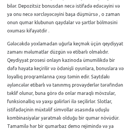
bilər. Depozitsiz bonusdan necə istifadə edəcəyini və
ya onu necə xərcləyəcəyini başa düşmürsə , o zaman
onun qumar klubunun qaydalar və şərtlər bölməsini
oxuması kifayətdir .
Gələcəkdə yoxlamadan uğurla keçmək üçün qeydiyyat
zamanı məlumatlar düzgün və etibarlı olmalıdır.
Qeydiyyat prosesi onlayn kazinoda ümumilikdə bir
dəfə həyata keçirilir və ödənişli oyunlara, bonuslara və
loyallıq proqramlarına çıxışı təmin edir. Saytdakı
əyləncələr etibarlı və tanınmış provayderlər tərəfindən
təklif olunur, buna görə də onlar maraqlı mövzular,
funksionallıq və yaxşı gəlirləri ilə seçilirlər. Slotlar,
istifadəçinin müxtəlif simvollar əsasında uduşlu
kombinasiyalar yaratmalı olduğu bir qumar növüdür.
Tamamilə hər bir qumarbaz demo rejimində və ya