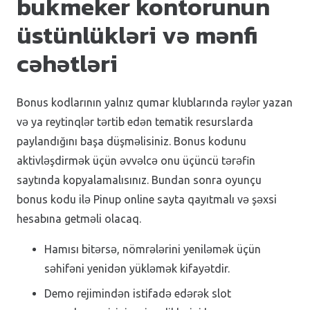
bukmeker kontorunun
üstünlükləri və mənfi
cəhətləri
Bonus kodlarının yalnız qumar klublarında rəylər yazan
və ya reytinqlər tərtib edən tematik resurslarda
paylandığını başa düşməlisiniz. Bonus kodunu
aktivləşdirmək üçün əvvəlcə onu üçüncü tərəfin
saytında kopyalamalısınız. Bundan sonra oyunçu
bonus kodu ilə Pinup online sayta qayıtmalı və şəxsi
hesabına getməli olacaq.
Hamısı bitərsə, nömrələrini yeniləmək üçün
səhifəni yenidən yükləmək kifayətdir.
Demo rejimindən istifadə edərək slot