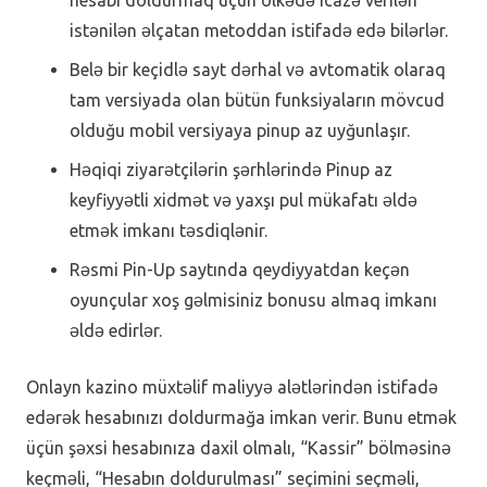
istənilən əlçatan metoddan istifadə edə bilərlər.
Belə bir keçidlə sayt dərhal və avtomatik olaraq
tam versiyada olan bütün funksiyaların mövcud
olduğu mobil versiyaya pinup az uyğunlaşır.
Həqiqi ziyarətçilərin şərhlərində Pinup az
keyfiyyətli xidmət və yaxşı pul mükafatı əldə
etmək imkanı təsdiqlənir.
Rəsmi Pin-Up saytında qeydiyyatdan keçən
oyunçular xoş gəlmisiniz bonusu almaq imkanı
əldə edirlər.
Onlayn kazino müxtəlif maliyyə alətlərindən istifadə
edərək hesabınızı doldurmağa imkan verir. Bunu etmək
üçün şəxsi hesabınıza daxil olmalı, “Kassir” bölməsinə
keçməli, “Hesabın doldurulması” seçimini seçməli,