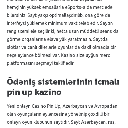
həmçinin yüksək əmsallarla eSports-a da mərc edə
bilərsiniz. Sayt yaxşı optimallaşdırılıb, ona görə də
interfeysi yükləmək minimum vaxt tələb edir. Saytın
rəng sxemi elə seçilir ki, hətta uzun müddətli seans da
görmə orqanlarına əlavə yük yaratmasın. Saytda
slotlar və canlı dilerlərlə oyunlar da daxil olmaqla bir
neçə əyləncə bölməsi var. Kazino sizə uyğun mərc
platformasını seçməyi təklif edir.
Ödəniş sistemlərinin icmalı
pin up kazino
Yeni onlayn Casino Pin Up, Azərbaycan və Avropadan
olan oyunçuların əyləncəsinə yönəlmiş çoxdilli bir
onlayn oyun klubunun saytıdır. Sayt Azərbaycan, rus,