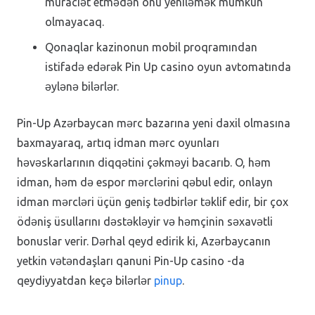
müraciət etmədən onu yeniləmək mümkün
olmayacaq.
Qonaqlar kazinonun mobil proqramından
istifadə edərək Pin Up casino oyun avtomatında
əylənə bilərlər.
Pin-Up Azərbaycan mərc bazarına yeni daxil olmasına
baxmayaraq, artıq idman mərc oyunları
həvəskarlarının diqqətini çəkməyi bacarıb. O, həm
idman, həm də espor mərclərini qəbul edir, onlayn
idman mərcləri üçün geniş tədbirlər təklif edir, bir çox
ödəniş üsullarını dəstəkləyir və həmçinin səxavətli
bonuslar verir. Dərhal qeyd edirik ki, Azərbaycanın
yetkin vətəndaşları qanuni Pin-Up casino -da
qeydiyyatdan keçə bilərlər
pinup
.