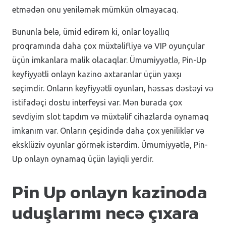
etmədən onu yeniləmək mümkün olmayacaq.
Bununla belə, ümid edirəm ki, onlar loyallıq
proqramında daha çox müxtəlifliyə və VIP oyunçular
üçün imkanlara malik olacaqlar. Ümumiyyətlə, Pin-Up
keyfiyyətli onlayn kazino axtaranlar üçün yaxşı
seçimdir. Onların keyfiyyətli oyunları, həssas dəstəyi və
istifadəçi dostu interfeysi var. Mən burada çox
sevdiyim slot tapdım və müxtəlif cihazlarda oynamaq
imkanım var. Onların çeşidində daha çox yeniliklər və
eksklüziv oyunlar görmək istərdim. Ümumiyyətlə, Pin-
Up onlayn oynamaq üçün layiqli yerdir.
Pin Up onlayn kazinoda
uduşlarımı necə çıxara