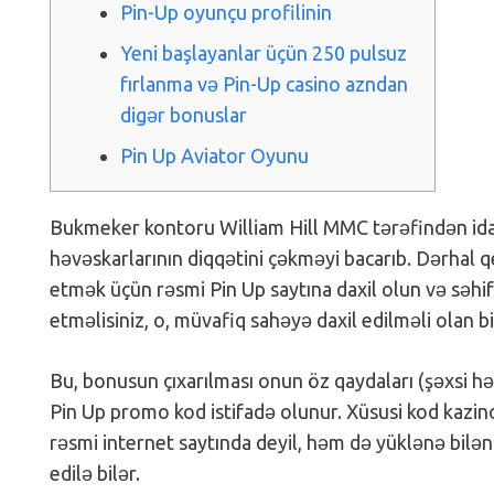
Pin-Up oyunçu profilinin
Yeni başlayanlar üçün 250 pulsuz
fırlanma və Pin-Up casino azndan
digər bonuslar
Pin Up Aviator Oyunu
Bukmeker kontoru William Hill MMC tərəfindən idar
həvəskarlarının diqqətini çəkməyi bacarıb. Dərhal q
etmək üçün rəsmi Pin Up saytına daxil olun və səhi
etməlisiniz, o, müvafiq sahəyə daxil edilməli olan b
Bu, bonusun çıxarılması onun öz qaydaları (şəxsi h
Pin Up promo kod istifadə olunur. Xüsusi kod kazinon
rəsmi internet saytında deyil, həm də yüklənə bilən
edilə bilər.