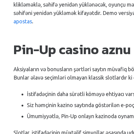
klikləməklə, səhifə yenidən yüklənəcək, oyunçu mər
səhifəni yenidən yükləmək kifayətdir. Demo versiy
apostas
.
Pin-Up casino aznu
Aksiyaların və bonusların şərtləri saytın müvafiq bö
Bunlar əlavə seçimləri olmayan klassik slotlardır k
İstifadəçinin daha sürətli köməyə ehtiyacı var
Siz həmçinin kazino saytında göstərilən e-poçt
Ümumiyyətlə, Pin-Up onlayn kazinoda oynamaq
Slotlar, istifadəçinin müxtəlif simvollar əsasında