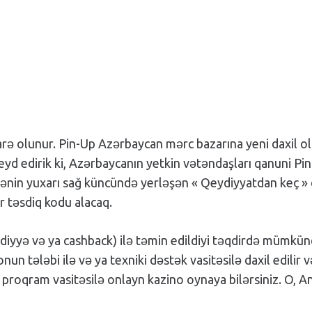
ə olunur. Pin-Up Azərbaycan mərc bazarına yeni daxil o
eyd edirik ki, Azərbaycanın yetkin vətəndaşları qanuni Pi
fənin yuxarı sağ küncündə yerləşən « Qeydiyyatdan keç » 
ir təsdiq kodu alacaq.
ədiyyə və ya cashback) ilə təmin edildiyi təqdirdə mümkün
un tələbi ilə və ya texniki dəstək vasitəsilə daxil edilir 
 proqram vasitəsilə onlayn kazino oynaya bilərsiniz. O, An