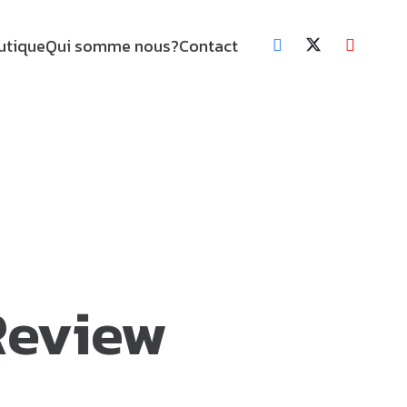
utique
Qui somme nous?
Contact
Review