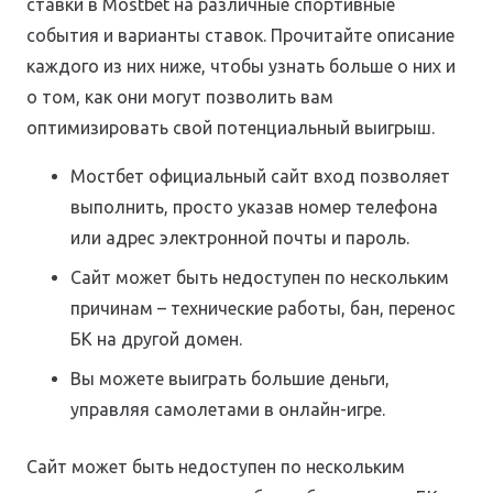
ставки в Mostbet на различные спортивные
события и варианты ставок. Прочитайте описание
каждого из них ниже, чтобы узнать больше о них и
о том, как они могут позволить вам
оптимизировать свой потенциальный выигрыш.
Мостбет официальный сайт вход позволяет
выполнить, просто указав номер телефона
или адрес электронной почты и пароль.
Сайт может быть недоступен по нескольким
причинам – технические работы, бан, перенос
БК на другой домен.
Вы можете выиграть большие деньги,
управляя самолетами в онлайн-игре.
Сайт может быть недоступен по нескольким