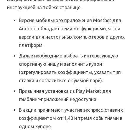
инструкцией на той же странице.
Версия мобильного приложения Mostbet для
Android обладает теми же функциями, что и
версии для настольных компьютеров и других
платформ.
Далее необходимо выбрать интересующую
спортивную нишу и заполнить купон
(отрегулировать коэффициенты, указать тип
ставки и согласиться с суммой пари).
Привычная установка из Play Market для
гэмблинг-приложений недоступна.
В акции принимают участие экспресс-ставки с
коэффициентом от 1,40 и тремя событиями в
одном купоне.