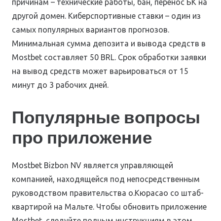
причинам – технические работы, бан, перенос БК на
другой домен. Киберспортивные ставки – один из
самых популярных вариантов прогнозов.
Минимальная сумма депозита и вывода средств в
Mostbet составляет 50 BRL. Срок обработки заявки
на вывод средств может варьироваться от 15
минут до 3 рабочих дней.
Популярные вопросы
про приложение
Mostbet Bizbon NV является управляющей
компанией, находящейся под непосредственным
руководством правительства о.Кюрасао со штаб-
квартирой на Мальте. Чтобы обновить приложение
Mostbet, следуйте полным инструкциям в этом