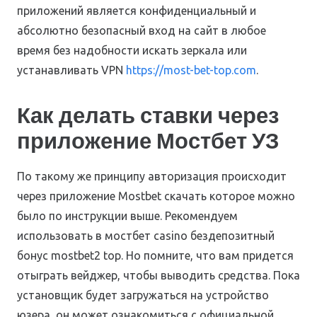
приложений является конфиденциальный и
абсолютно безопасный вход на сайт в любое
время без надобности искать зеркала или
устанавливать VPN
https://most-bet-top.com
.
Как делать ставки через
приложение Мостбет УЗ
По такому же принципу авторизация происходит
через приложение Mostbet скачать которое можно
было по инструкции выше. Рекомендуем
использовать в мостбет casino бездепозитный
бонус mostbet2 top. Но помните, что вам придется
отыграть вейджер, чтобы выводить средства. Пока
установщик будет загружаться на устройство
юзера, он может ознакомиться с официальной