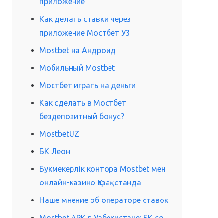
приложение
Как делать ставки через
приложение Мостбет УЗ
Mostbet на Андроид
Мобильный Mostbet
Мостбет играть на деньги
Как сделать в Мостбет
бездепозитный бонус?
MostbetUZ
БК Леон
Букмекерлік контора Mostbet мен
онлайн-казино Қазақстанда
Наше мнение об операторе ставок
Mostbet APK в Узбекистане: БК со