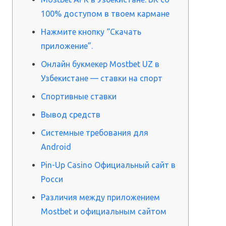
100% доступом в твоем кармане
Нажмите кнопку “Скачать
приложение”.
Онлайн букмекер Mostbet UZ в
Узбекистане — ставки на спорт
Спортивные ставки
Вывод средств
Системные требования для
Android
Pin-Up Casino Официальный сайт в
Росси
Различия между приложением
Mostbet и официальным сайтом