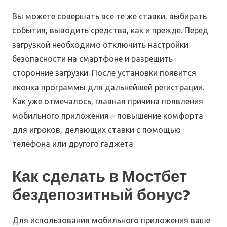
Вы можете совершать все те же ставки, выбирать
события, выводить средства, как и прежде. Перед
загрузкой необходимо отключить настройки
безопасности на смартфоне и разрешить
сторонние загрузки. После установки появится
иконка программы для дальнейшей регистрации.
Как уже отмечалось, главная причина появления
мобильного приложения – повышение комфорта
для игроков, делающих ставки с помощью
телефона или другого гаджета.
Как сделать в Мостбет
бездепозитный бонус?
Для использования мобильного приложения ваше