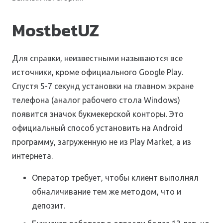
MostbetUZ
Для справки, неизвестными называются все
источники, кроме официального Google Play.
Спустя 5-7 секунд установки на главном экране
телефона (аналог рабочего стола Windows)
появится значок букмекерской конторы. Это
официальный способ установить на Android
программу, загруженную не из Play Market, а из
интернета.
Оператор требует, чтобы клиент выполнял
обналичивание тем же методом, что и
депозит.