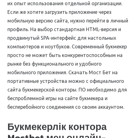
их опыт использования отдельной организации.
Если же хотите загрузить приложение через
мобильную версию сайта, нужно перейти в личный
профиль. На выбор стандартная HTML-версия и
продвинутый SPA-интерфейс для настольных
компьютеров и ноутбуков. Современный букмекер
просто не может быть конкурентоспособным на
рынке без функционального и удобного
мобильного приложения. Скачать Мост Бет на
портативные устройства можно с официального
сайта букмекерской конторы. ПО необходимо для
беспроблемной игры на сайте букмекера и
бесперебойного соединения со своим аккаунтом.
Букмекерлік контора
Mostbet мен онлайн-