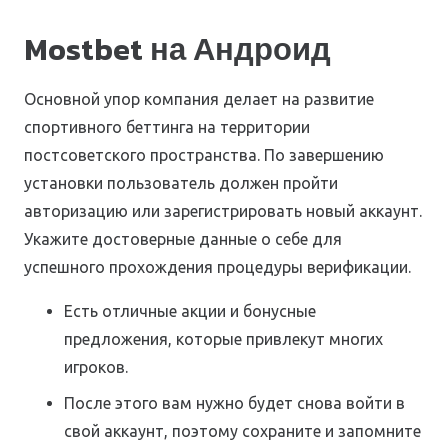
Mostbet на Андроид
Основной упор компания делает на развитие
спортивного беттинга на территории
постсоветского пространства. По завершению
установки пользователь должен пройти
авторизацию или зарегистрировать новый аккаунт.
Укажите достоверные данные о себе для
успешного прохождения процедуры верификации.
Есть отличные акции и бонусные
предложения, которые привлекут многих
игроков.
После этого вам нужно будет снова войти в
свой аккаунт, поэтому сохраните и запомните