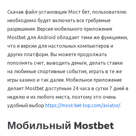
Скачав файл-установщик Мост бет, пользователю
необходимо будет включить все требуемые
разрешения. Версия мобильного приложения
Mostbet для Android обладает теми же функциями,
что и версии для настольных компьютеров и
других платформ. Вы можете продолжать
пополнять счет, выводить деньги, делать ставки
на любимые спортивные события, играть в те же
игры казино и так далее. Мобильное приложение
делает Mostbet доступным 24 часа в сутки 7 дней в
неделю и из любого места, поэтому это очень
удобный выбор
https://most-bet-top.com/aviator/
.
Мобильный Mostbet