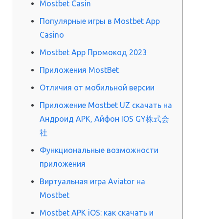
Mostbet Casin
Популярные игры в Mostbet App
Casino
Mostbet App Промокод 2023
Приложения MostBet
Отличия от мобильной версии
Приложение Mostbet UZ скачать на
Андроид APK, Айфон IOS GY株式会
社
Функциональные возможности
приложения
Виртуальная игра Aviator на
Mostbet
Mostbet APK iOS: как скачать и