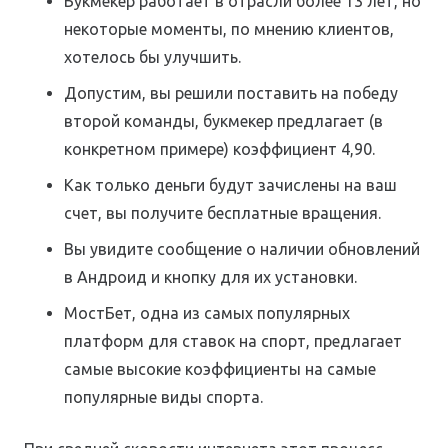
Букмекер работает в отрасли более 13 лет, но
некоторые моменты, по мнению клиентов,
хотелось бы улучшить.
Допустим, вы решили поставить на победу
второй команды, букмекер предлагает (в
конкретном примере) коэффициент 4,90.
Как только деньги будут зачислены на ваш
счет, вы получите бесплатные вращения.
Вы увидите сообщение о наличии обновлений
в Андроид и кнопку для их установки.
МостБет, одна из самых популярных
платформ для ставок на спорт, предлагает
самые высокие коэффициенты на самые
популярные виды спорта.