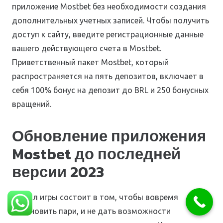
приложение Mostbet без необходимости создания
дополнительных учетных записей. Чтобы получить
доступ к сайту, введите регистрационные данные
вашего действующего счета в Mostbet.
Приветственный пакет Mostbet, который
распространяется на пять депозитов, включает в
себя 100% бонус на депозит до BRL и 250 бонусных
вращений.
Обновление приложения
Mostbet до последней
версии 2023
Смысл игры состоит в том, чтобы вовремя
остановить пари, и не дать возможности