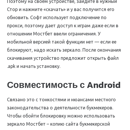
Поэтому на своем устройстве, зайдите в нужный
Стор и нажмите «скачать» и у вас получится его
обновить. Софт использует подключение по
прокси, поэтому дает доступ к играм даже если в
отношении Мостбет ввели ограничения. У
мобильной версией такой функции нет — если ее
блокируют, надо искать зеркало. После окончания
скачивания устройство предложит открыть файл
.apk и начать установку.
Совместимость с Android
Связано это с тонкостями и нюансами местного
законодательства о деятельности букмекеров.
Чтобы обойти блокировку можно использовать
зеркало Мостбет – копию сайта букмекерской