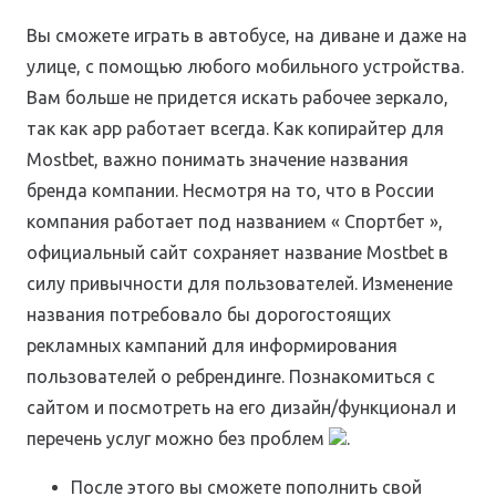
Вы сможете играть в автобусе, на диване и даже на
улице, с помощью любого мобильного устройства.
Вам больше не придется искать рабочее зеркало,
так как app работает всегда. Как копирайтер для
Mostbet, важно понимать значение названия
бренда компании. Несмотря на то, что в России
компания работает под названием « Спортбет »,
официальный сайт сохраняет название Mostbet в
силу привычности для пользователей. Изменение
названия потребовало бы дорогостоящих
рекламных кампаний для информирования
пользователей о ребрендинге. Познакомиться с
сайтом и посмотреть на его дизайн/функционал и
перечень услуг можно без проблем
.
После этого вы сможете пополнить свой