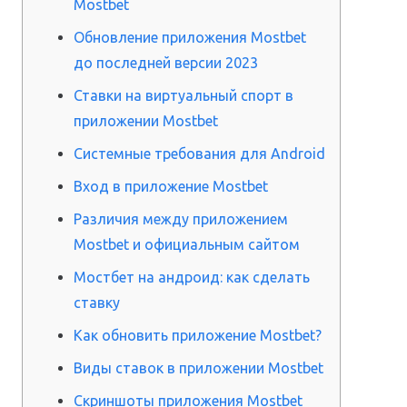
Mostbet
Обновление приложения Mostbet
до последней версии 2023
Ставки на виртуальный спорт в
приложении Mostbet
Системные требования для Android
Вход в приложение Mostbet
Различия между приложением
Mostbet и официальным сайтом
Мостбет на андроид: как сделать
ставку
Как обновить приложение Mostbet?
Виды ставок в приложении Mostbet
Скриншоты приложения Mostbet