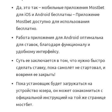
Да, это так – мобильные приложения Mostbet
для iOS и Android бесплатны – Приложение
Mostbet доступно для использования
бесплатно.
Работа приложения для Android оптимальна
для ставок, благодаря функционалу и
удобному интерфейсу.
Суть ее заключается в том, что нужно быстро
сделать ставку, пока самолёт не стартовал, и
вовремя ее закрыть!
Пока установщик будет загружаться на
устройство юзера, он может ознакомиться с
официальной инструкцией на той же странице
мостбет.