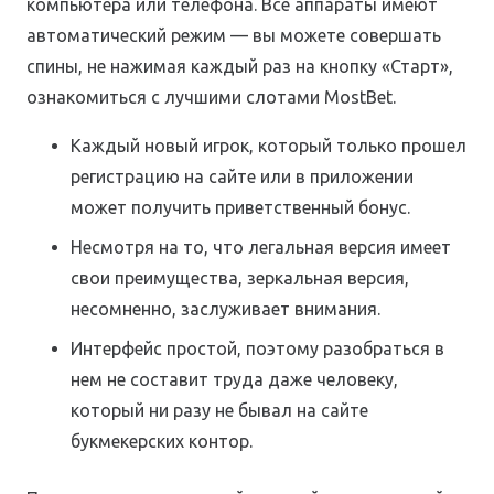
компьютера или телефона. Все аппараты имеют
автоматический режим — вы можете совершать
спины, не нажимая каждый раз на кнопку «Старт»,
ознакомиться с лучшими слотами MostBet.
Каждый новый игрок, который только прошел
регистрацию на сайте или в приложении
может получить приветственный бонус.
Несмотря на то, что легальная версия имеет
свои преимущества, зеркальная версия,
несомненно, заслуживает внимания.
Интерфейс простой, поэтому разобраться в
нем не составит труда даже человеку,
который ни разу не бывал на сайте
букмекерских контор.