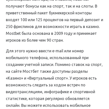
получают бонусы как на спорт, так и на слоты. В
приветственный пакет букмекерской конторы
входят 100 или 125 процентов на первый депозит и
250 фриспинов для возможности играть в казино.
Mostbet была основана в 2009 году и принимает
игроков из более чем 90 стран.
Для этого нужно ввести e-mail или номер
мобильного телефона, использованный при
создании учетной записи. Помимо ставок на спорт,
на сайте Мостбет также доступны разделы
«Казино» и «Виртуальный спорт». У игроков есть
возможность следить за ходом встреч по
видеотрансляциям, инфографике и спортивной
статистике, которая регулярно обновляется
онлайн. Вы можете использовать мобильное