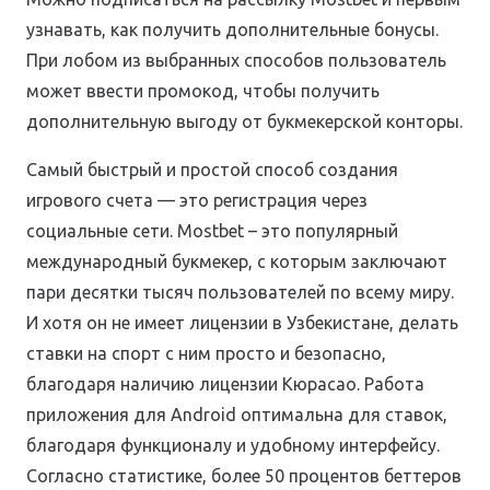
узнавать, как получить дополнительные бонусы.
При лобом из выбранных способов пользователь
может ввести промокод, чтобы получить
дополнительную выгоду от букмекерской конторы.
Самый быстрый и простой способ создания
игрового счета — это регистрация через
социальные сети. Mostbet – это популярный
международный букмекер, с которым заключают
пари десятки тысяч пользователей по всему миру.
И хотя он не имеет лицензии в Узбекистане, делать
ставки на спорт с ним просто и безопасно,
благодаря наличию лицензии Кюрасао. Работа
приложения для Android оптимальна для ставок,
благодаря функционалу и удобному интерфейсу.
Согласно статистике, более 50 процентов беттеров