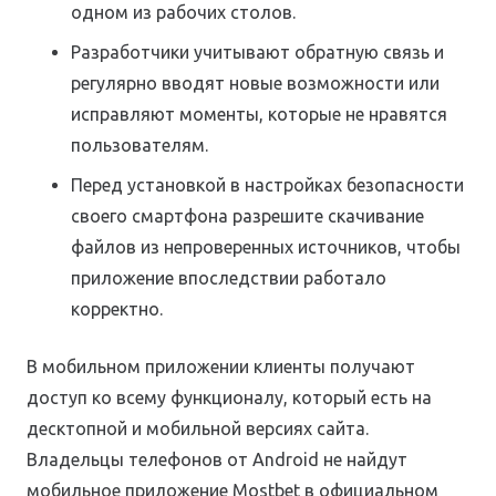
одном из рабочих столов.
Разработчики учитывают обратную связь и
регулярно вводят новые возможности или
исправляют моменты, которые не нравятся
пользователям.
Перед установкой в настройках безопасности
своего смартфона разрешите скачивание
файлов из непроверенных источников, чтобы
приложение впоследствии работало
корректно.
В мобильном приложении клиенты получают
доступ ко всему функционалу, который есть на
десктопной и мобильной версиях сайта.
Владельцы телефонов от Android не найдут
мобильное приложение Mostbet в официальном