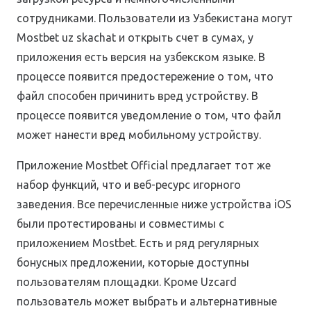
сотрудниками. Пользователи из Узбекистана могут
Mostbet uz skachat и открыть счет в сумах, у
приложения есть версия на узбекском языке. В
процессе появится предостережение о том, что
файл способен причинить вред устройству. В
процессе появится уведомление о том, что файл
может нанести вред мобильному устройству.
Приложение Mostbet Official предлагает тот же
набор функций, что и веб-ресурс игорного
заведения. Все перечисленные ниже устройства iOS
были протестированы и совместимы с
приложением Mostbet. Есть и ряд регулярных
бонусных предложении, которые доступны
пользователям площадки. Кроме Uzcard
пользователь может выбрать и альтернативные