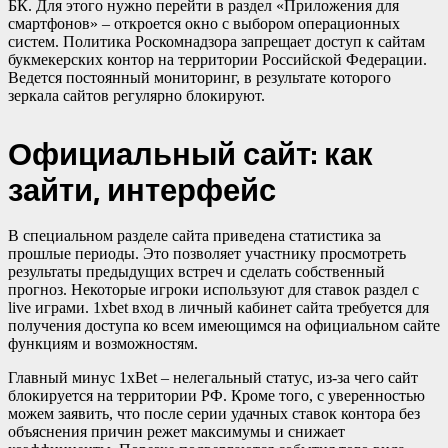
БК. Для этого нужно перейти в раздел «Приложения для
смартфонов» – откроется окно с выбором операционных
систем. Политика Роскомнадзора запрещает доступ к сайтам
букмекерских контор на территории Российской Федерации.
Ведется постоянный мониторинг, в результате которого
зеркала сайтов регулярно блокируют.
Официальный сайт: как
зайти, интерфейс
В специальном разделе сайта приведена статистика за
прошлые периоды. Это позволяет участнику просмотреть
результаты предыдущих встреч и сделать собственный
прогноз. Некоторые игроки используют для ставок раздел с
live играми. 1xbet вход в личный кабинет сайта требуется для
получения доступа ко всем имеющимся на официальном сайте
функциям и возможностям.
Главный минус 1xBet – нелегальный статус, из-за чего сайт
блокируется на территории РФ. Кроме того, с уверенностью
можем заявить, что после серии удачных ставок контора без
объяснения причин режет максимумы и снижает