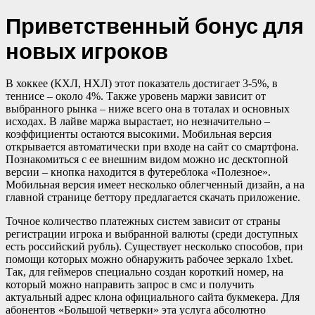
Приветственный бонус для
новых игроков
В хоккее (КХЛ, НХЛ) этот показатель достигает 3-5%, в
теннисе – около 4%. Также уровень маржи зависит от
выбранного рынка – ниже всего она в тоталах и основных
исходах. В лайве маржа вырастает, но незначительно –
коэффициенты остаются высокими. Мобильная версия
открывается автоматически при входе на сайт со смартфона.
Познакомиться с ее внешним видом можно ис десктопной
версии – кнопка находится в футереблока «Полезное».
Мобильная версия имеет несколько облегченный дизайн, а на
главной странице беттору предлагается скачать приложение.
Точное количество платежных систем зависит от страны
регистрации игрока и выбранной валюты (среди доступных
есть российский рубль). Существует несколько способов, при
помощи которых можно обнаружить рабочее зеркало 1xbet.
Так, для геймеров специально создан короткий номер, на
который можно направить запрос в смс и получить
актуальный адрес клона официального сайта букмекера. Для
абонентов «Большой четверки» эта услуга абсолютно