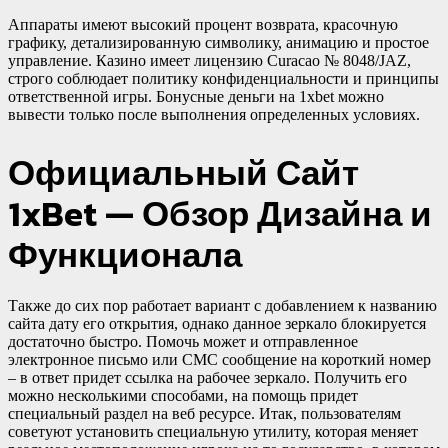
Аппараты имеют высокий процент возврата, красочную
графику, детализированную символику, анимацию и простое
управление. Казино имеет лицензию Curacao № 8048/JAZ,
строго соблюдает политику конфиденциальности и принципы
ответственной игры. Бонусные деньги на 1xbet можно
вывести только после выполнения определенных условиях.
Официальный Сайт
1xBet — Обзор Дизайна и
Функционала
Также до сих пор работает вариант с добавлением к названию
сайта дату его открытия, однако данное зеркало блокируется
достаточно быстро. Помочь может и отправленное
электронное письмо или СМС сообщение на короткий номер
– в ответ придет ссылка на рабочее зеркало. Получить его
можно несколькими способами, на помощь придет
специальный раздел на веб ресурсе. Итак, пользователям
советуют установить специальную утилиту, которая меняет