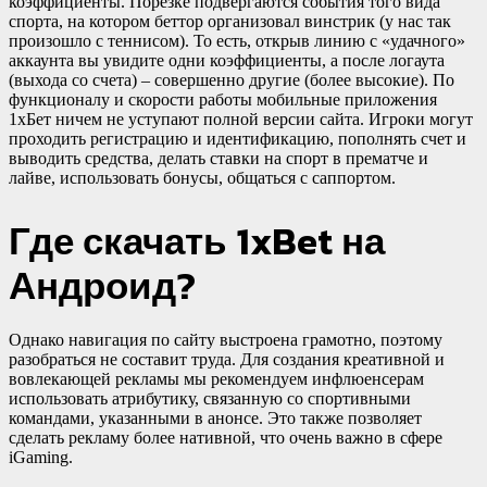
коэффициенты. Порезке подвергаются события того вида
спорта, на котором беттор организовал винстрик (у нас так
произошло с теннисом). То есть, открыв линию с «удачного»
аккаунта вы увидите одни коэффициенты, а после логаута
(выхода со счета) – совершенно другие (более высокие). По
функционалу и скорости работы мобильные приложения
1хБет ничем не уступают полной версии сайта. Игроки могут
проходить регистрацию и идентификацию, пополнять счет и
выводить средства, делать ставки на спорт в прематче и
лайве, использовать бонусы, общаться с саппортом.
Где скачать 1xBet на
Андроид?
Однако навигация по сайту выстроена грамотно, поэтому
разобраться не составит труда. Для создания креативной и
вовлекающей рекламы мы рекомендуем инфлюенсерам
использовать атрибутику, связанную со спортивными
командами, указанными в анонсе. Это также позволяет
сделать рекламу более нативной, что очень важно в сфере
iGaming.