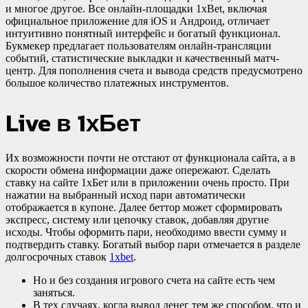
и многое другое. Все онлайн-площадки 1xBet, включая
официальное приложение для iOS и Андроид, отличает
интуитивно понятный интерфейс и богатый функционал.
Букмекер предлагает пользователям онлайн-трансляции
событий, статистические выкладки и качественный матч-
центр. Для пополнения счета и вывода средств предусмотрено
большое количество платежных инструментов.
Live в 1хБет
Их возможности почти не отстают от функционала сайта, а в
скорости обмена информации даже опережают. Сделать
ставку на сайте 1хБет или в приложении очень просто. При
нажатии на выбранный исход пари автоматически
отображается в купоне. Далее беттор может сформировать
экспресс, систему или цепочку ставок, добавляя другие
исходы. Чтобы оформить пари, необходимо ввести сумму и
подтвердить ставку. Богатый выбор пари отмечается в разделе
долгосрочных ставок
1xbet
.
Но и без создания игрового счета на сайте есть чем
заняться.
В тех случаях, когда вывод денег тем же способом, что и