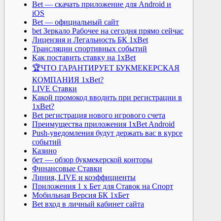
Bet — скачать приложение для Android и
іOS
Bet — официальный сайт
bet Зеркало Рабочее на сегодня прямо сейчас
Лицензия и Легальность БК 1xBet
Трансляции спортивных событий
Как поставить ставку на 1xBet
🏆ЧТО ГАРАНТИРУЕТ БУКМЕКЕРСКАЯ
КОМПАНИЯ 1xBet?
LIVE Ставки
Какой промокод вводить при регистрации в
1xBet?
Bet регистрация нового игрового счета
Преимущества приложения 1xBet Android
Push-уведомления будут держать вас в курсе
событий
Казино
бет — обзор букмекерской конторы
Финансовые Ставки
Линия, LIVE и коэффициенты
Приложения 1 х Бет для Ставок на Спорт
Мобильная Версия БК 1хБет
Bet вход в личный кабинет сайта