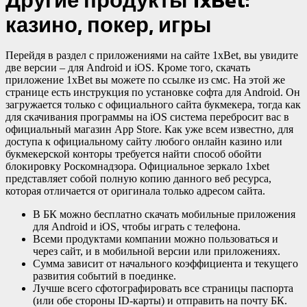
казино, покер, игры
Перейдя в раздел с приложениями на сайте 1xBet, вы увидите
две версии – для Android и iOS. Кроме того, скачать
приложение 1xBet вы можете по ссылке из смс. На этой же
странице есть инструкция по установке софта для Android. Он
загружается только с официального сайта букмекера, тогда как
для скачивания программы на iOS система перебросит вас в
официальный магазин App Store. Как уже всем известно, для
доступа к официальному сайту любого онлайн казино или
букмекерской конторы требуется найти способ обойти
блокировку Роскомнадзора. Официальное зеркало 1xbet
представляет собой полную копию данного веб ресурса,
которая отличается от оригинала только адресом сайта.
В БК можно бесплатно скачать мобильные приложения
для Android и iOS, чтобы играть с телефона.
Всеми продуктами компании можно пользоваться и
через сайт, и в мобильной версии или приложениях.
Сумма зависит от начального коэффициента и текущего
развития событий в поединке.
Лучше всего сфотографировать все страницы паспорта
(или обе стороны ID-карты) и отправить на почту БК.