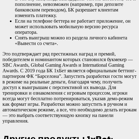
пополнение, невозможен (например, при депозите
банковским переводом), БК разрешает клиентам
изменить платежку.
Если на телефоне беттера не работает приложение, он
может использовать мобильную версию ресурса
оператора.
Снять выигрыш можно из раздела личного кабинета
«Вывести со счета».
Это подтверждает ряд престижных наград и премий,
победителем и номинантом которых становился букмекер —
SBC Awards, Global Gaming Awards и International Gaming
Awards. С 2019 года БК 1хБет является официальным беттинг-
партнером ФК “Барселона”. Запустить разработки гости могут
в режиме на реальные деньги, благодаря чему, получить
доступ к выигрышам с перспективой их вывода. Для
тренировки и ознакомления с игровым процессом, игроки
всегда могут бесплатно потренироваться, указав демо-режим
как формат игры. Разработки можно запустить в ручном и
автоматическом режиме, а все, что необходимо делать игрокам
— это выбрать соответствующую кнопку на панели
управления.
Другие продукты 1xBet: