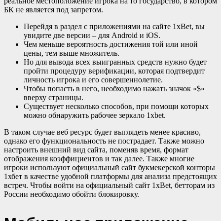
реальное местоположение игрока на то государство, в котором
БК не является под запретом.
Перейдя в раздел с приложениями на сайте 1xBet, вы
увидите две версии – для Android и iOS.
Чем меньше вероятность достижения той или иной
цены, тем выше множитель.
Но для вывода всех выигранных средств нужно будет
пройти процедуру верификации, которая подтвердит
личность игрока и его совершеннолетие.
Чтобы попасть в него, необходимо нажать значок «$»
вверху страницы.
Существует несколько способов, при помощи которых
можно обнаружить рабочее зеркало 1xbet.
В таком случае веб ресурс будет выглядеть менее красиво,
однако его функциональность не пострадает. Также можно
настроить внешний вид сайта, поменяв время, формат
отображения коэффициентов и так далее. Также многие
игроки используют официальный сайт букмекерской конторы
1хбет в качестве удобной платформы для анализа предстоящих
встреч. Чтобы войти на официальный сайт 1xBet, бетторам из
России необходимо обойти блокировку.