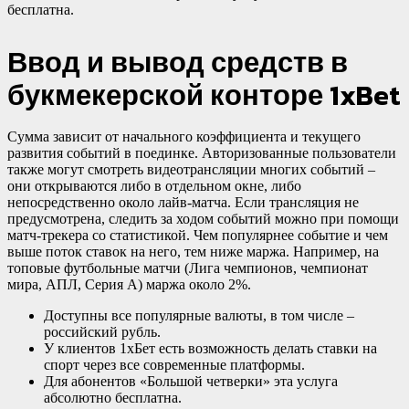
бесплатна.
Ввод и вывод средств в
букмекерской конторе 1xBet
Сумма зависит от начального коэффициента и текущего
развития событий в поединке. Авторизованные пользователи
также могут смотреть видеотрансляции многих событий –
они открываются либо в отдельном окне, либо
непосредственно около лайв-матча. Если трансляция не
предусмотрена, следить за ходом событий можно при помощи
матч-трекера со статистикой. Чем популярнее событие и чем
выше поток ставок на него, тем ниже маржа. Например, на
топовые футбольные матчи (Лига чемпионов, чемпионат
мира, АПЛ, Серия А) маржа около 2%.
Доступны все популярные валюты, в том числе –
российский рубль.
У клиентов 1xБет есть возможность делать ставки на
спорт через все современные платформы.
Для абонентов «Большой четверки» эта услуга
абсолютно бесплатна.