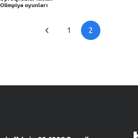
 Olimpiya oyunları
1
2