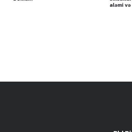
aləmi və