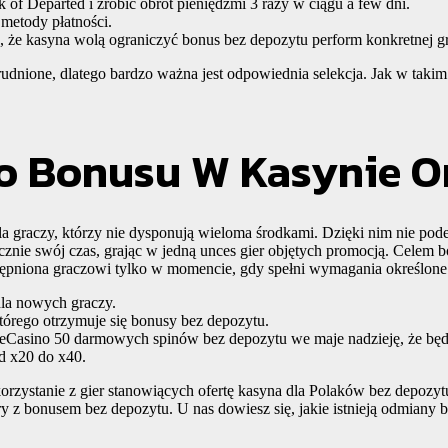
 Departed i zrobić obrót pieniędzmi 3 razy w ciągu a few dni.
 metody płatności.
 że kasyna wolą ograniczyć bonus bez depozytu perform konkretnej gry,
udnione, dlatego bardzo ważna jest odpowiednia selekcja. Jak w takim
 Bonusu W Kasynie O
dla graczy, którzy nie dysponują wieloma środkami. Dzięki nim nie po
ącznie swój czas, grając w jedną unces gier objętych promocją. Cele
tępniona graczowi tylko w momencie, gdy spełni wymagania określone
la nowych graczy.
órego otrzymuje się bonusy bez depozytu.
IceCasino 50 darmowych spinów bez depozytu we maje nadzieję, że bę
d x20 do x40.
korzystanie z gier stanowiących ofertę kasyna dla Polaków bez depozy
y z bonusem bez depozytu. U nas dowiesz się, jakie istnieją odmiany 