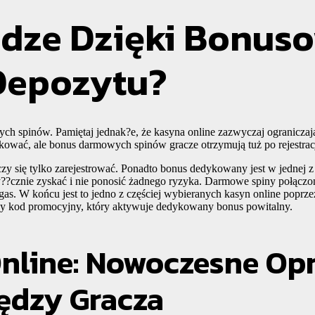
dze Dzięki Bonuso
Depozytu?
ych spinów. Pamiętaj jednak?e, że kasyna online zazwyczaj ogranicza
kować, ale bonus darmowych spinów gracze otrzymują tuż po rejestracj
y się tylko zarejestrować. Ponadto bonus dedykowany jest w jednej z
?cznie zyskać i nie ponosić żadnego ryzyka. Darmowe spiny połączo
as. W końcu jest to jedno z częściej wybieranych kasyn online poprz
 kod promocyjny, który aktywuje dedykowany bonus powitalny.
nline: Nowoczesne Op
ędzy Gracza