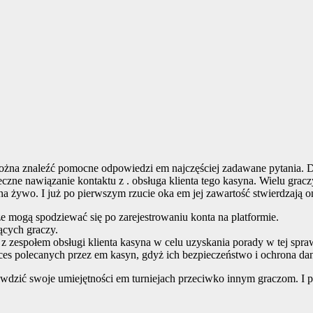
żna znaleźć pomocne odpowiedzi em najczęściej zadawane pytania. Dz
czne nawiązanie kontaktu z . obsługa klienta tego kasyna. Wielu grac
a żywo. I już po pierwszym rzucie oka em jej zawartość stwierdzają on
ze mogą spodziewać się po zarejestrowaniu konta na platformie.
jących graczy.
 zespołem obsługi klienta kasyna w celu uzyskania porady w tej spra
ces polecanych przez em kasyn, gdyż ich bezpieczeństwo i ochrona d
awdzić swoje umiejętności em turniejach przeciwko innym graczom. I 