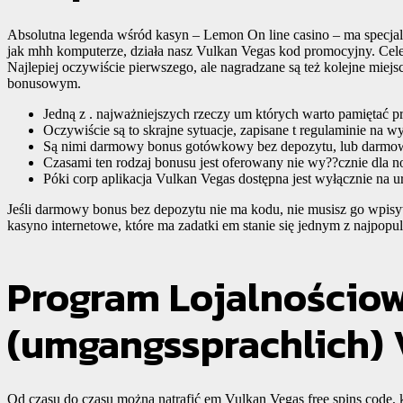
Absolutna legenda wśród kasyn – Lemon On line casino – ma specjaln
jak mhh komputerze, działa nasz Vulkan Vegas kod promocyjny. Celem 
Najlepiej oczywiście pierwszego, ale nagradzane są też kolejne mie
bonusowym.
Jedną z . najważniejszych rzeczy um których warto pamiętać 
Oczywiście są to skrajne sytuacje, zapisane t regulaminie na 
Są nimi darmowy bonus gotówkowy bez depozytu, lub darmow
Czasami ten rodzaj bonusu jest oferowany nie wy??cznie dla no
Póki corp aplikacja Vulkan Vegas dostępna jest wyłącznie na u
Jeśli darmowy bonus bez depozytu nie ma kodu, nie musisz go wpis
kasyno internetowe, które ma zadatki em stanie się jednym z najpopul
Program Lojalnościow
(umgangssprachlich) 
Od czasu do czasu można natrafić em Vulkan Vegas free spins code, 