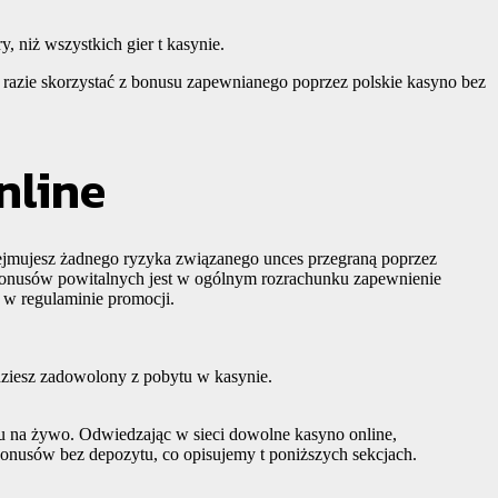
 niż wszystkich gier t kasynie.
 razie skorzystać z bonusu zapewnianego poprzez polskie kasyno bez
nline
dejmujesz żadnego ryzyka związanego unces przegraną poprzez
m bonusów powitalnych jest w ogólnym rozrachunku zapewnienie
 w regulaminie promocji.
dziesz zadowolony z pobytu w kasynie.
tu na żywo. Odwiedzając w sieci dowolne kasyno online,
bonusów bez depozytu, co opisujemy t poniższych sekcjach.