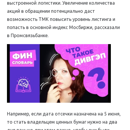
выстроенной логистики. Увеличение количества
акций в обращении потенциально даст
возможность ТМК повысить уровень листинга и
попасть в основной индекс Мосбиржи, рассказали
в Промсвязьбанке.
Например, если дата отсечки назначена на 5 июня,
то стать владельцем ценных бумаг нужно на два
дня раньше, при этом важно, чтобы они были