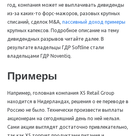
год, компания может не выплачивать дивиденды
из-за каких-то форс-мажоров, разовых крупных
списаний, сделок M&A,
пассивный доход примеры
крупных капексов. Подробное описание на тему
дивидендных разрывов читайте далее. В
результате владельцы ГДР Softline стали
владельцами ГДР Noventiq.
Примеры
Например, головная компания Х5 Retail Group
находится в Нидерландах, решения о ее переводе в
Россию не было. Технически произвести выплаты
акционерам на сегодняшний день по ней нельзя.
Сами акции выглядят достаточно привлекательно,
так как Х5 торгует продуктами питания и