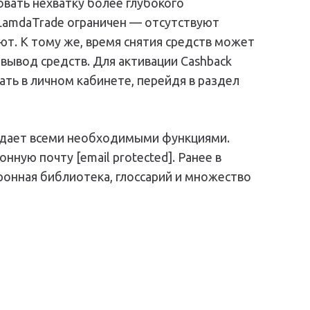
вать нехватку более глубокого
LamdaTrade ограничен — отсутствуют
т. К тому же, время снятия средств может
вывод средств. Для активации Cashback
ть в личном кабинете, перейдя в раздел
ладает всеми необходимыми функциями.
ую почту [email protected]. Ранее в
ронная библиотека, глоссарий и множество