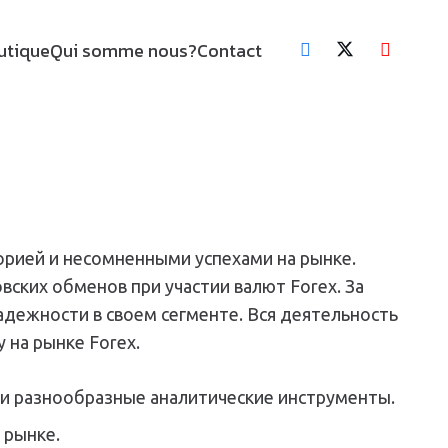
utique
Qui somme nous?
Contact
торией и несомненными успехами на рынке.
ских обменов при участии валют Forex. За
дежности в своем сегменте. Вся деятельность
 на рынке Forex.
 и разнообразные аналитические инструменты.
 рынке.