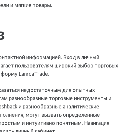
ели и мягкие товары.
в
контактной информацией. Вход в личный
длагает пользователям широкий выбор торговых
атформу LamdaTrade.
оказаться недостаточным для опытных
там разнообразные торговые инструменты и
ashback и разнообразные аналитические
ополнения, могут вызвать определенные
 простым и интуитивно понятным. Навигация
здать личный кабинет.