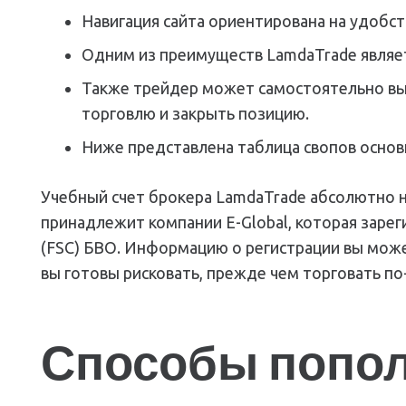
Навигация сайта ориентирована на удобст
Одним из преимуществ LamdaTrade являет
Также трейдер может самостоятельно выб
торговлю и закрыть позицию.
Ниже представлена таблица свопов основ
Учебный счет брокера LamdaTrade абсолютно не
принадлежит компании E-Global, которая зарег
(FSC) БВО. Информацию о регистрации вы может
вы готовы рисковать, прежде чем торговать п
Способы попол