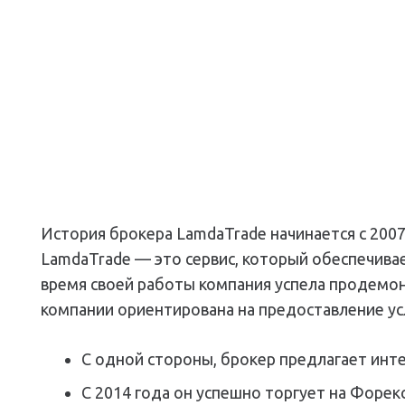
История брокера LamdaTrade начинается с 2007
LamdaTrade — это сервис, который обеспечива
время своей работы компания успела продемон
компании ориентирована на предоставление ус
С одной стороны, брокер предлагает инт
С 2014 года он успешно торгует на Форекс