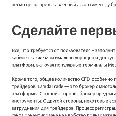
несмотря на представленный ассортимент, у бр
Сделайте перв
Все, что требуется от пользователя – заполн
кабинет также максимально упрощен и доступе
платформ, включая популярные терминалы Meta
Кроме того, общее количество CFD, особенно
трейдеров. LamdaTrade — это брокер с много
платформы. С одной стороны, брокер предлага
инструменты. С другой стороны, некоторые ас
затруднения для трейдеров. Процесс регистра
сайта ориентирована на удобство пользователя