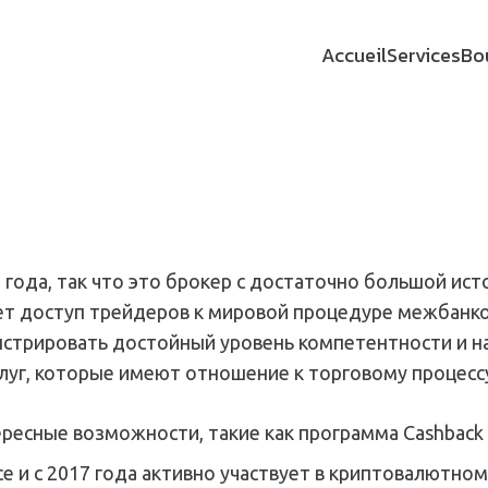
Accueil
Services
Bo
 года, так что это брокер с достаточно большой ис
ет доступ трейдеров к мировой процедуре межбанков
стрировать достойный уровень компетентности и на
луг, которые имеют отношение к торговому процессу
ересные возможности, такие как программа Cashback
е и с 2017 года активно участвует в криптовалютном