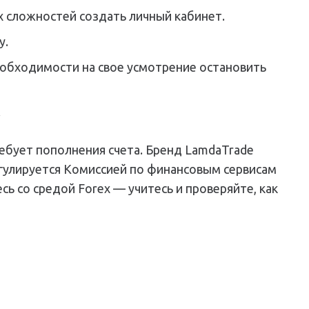
х сложностей создать личный кабинет.
у.
еобходимости на свое усмотрение остановить
.
ребует пополнения счета. Бренд LamdaTrade
егулируется Комиссией по финансовым сервисам
ь со средой Forex — учитесь и проверяйте, как