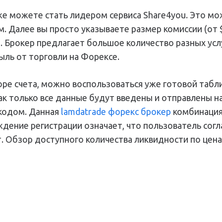
же можете стать лидером сервиса Share4you. Это мож
м. Далее вы просто указываете размер комиссии (от 
и. Брокер предлагает большое количество разных усл
ыль от торговли на Форексе.
ре счета, можно воспользоваться уже готовой табли
ак только все данные будут введены и отправлены н
кодом. Данная
lamdatrade форекс брокер
комбинация
дение регистрации означает, что пользователь согла
 Обзор доступного количества ликвидности по цена