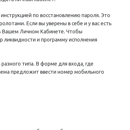
 инструкцией по восстановлению пароля. Это
лотами. Если вы уверены в себе и у вас есть
 в Вашем Личном Кабинете. Чтобы
р ликвидности и программу исполнения
азного типа. В форме для входа, где
стема предложит ввести номер мобильного