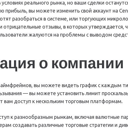
условиях реального рынка, но ваши сделки останутс
прибыль, вы можете изменить свой аккаунт на Cent и 
тят разобраться в системе, или торгующих микролота
 и отрицательные отзывы, в которых утверждается, 
льзователи жалуются на проблемы с выводом средств
ция о компании 
аймфреймов, вы можете видеть график с каждым ти
ьзывания — вы можете установить лимит проскальзыв
ет вам доступ к нескольким торговым платформам.
туп к разнообразным рынкам, включая валютные пар
ерам создавать различные торговые стратегии и ди