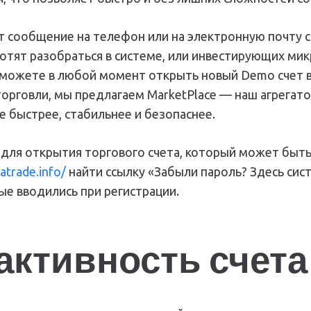
 сообщение на телефон или на электронную почту с
тят разобраться в системе, или инвестирующих микро
Вы можете в любой момент открыть новый Demo счет
рговли, мы предлагаем MarketPlace — наш агрегато
 быстрее, стабильнее и безопаснее.
ля открытия торгового счета, который может быть р
atrade.info/
найти ссылку «Забыли пароль? Здесь си
ые вводились при регистрации.
активность счета