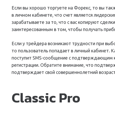
Если вы хорошо торгуете на Форекс, то вы так
в личном кабинете, что счет является лидерски
зарабатываете за то, что с вас копируют сделк
заинтересованным в том, чтобы получать приб
Если у трейдера возникают трудности при выбо
то пользователь попадает в личный кабинет. К
поступит SMS-сообщение с подтверждающим 
регистрации. Обратите внимание, что подтверж
подтверждает свой совершеннолетний возраст.
Classic Pro