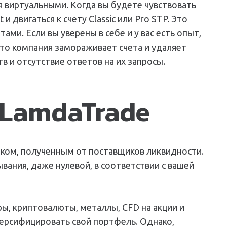
я виртуальными. Когда вы будете чувствовать
двигаться к счету Classic или Pro STP. Это
ми. Если вы уверены в себе и у вас есть опыт,
что компания замораживает счета и удаляет
 и отсутствие ответов на их запросы.
LamdaTrade
ком, полученным от поставщиков ликвидности.
ания, даже нулевой, в соответствии с вашей
ы, криптовалюты, металлы, CFD на акции и
версифицировать свой портфель. Однако,