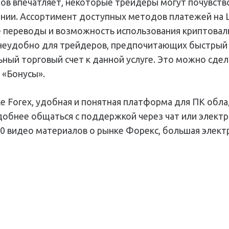
в впечатляет, некоторые трейдеры могут почувство
ании. Ассортимент доступных методов платежей на 
 переводы и возможность использования криптовалю
 неудобно для трейдеров, предпочитающих быстрый 
ый торговый счет к данной услуге. Это можно сдела
 «Бонусы».
ке Forex, удобная и понятная платформа для ПК об
нее общаться с поддержкой через чат или электронн
0 видео материалов о рынке Форекс, большая элект