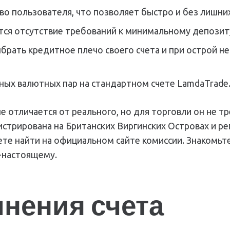
во пользователя, что позволяет быстро и без лишни
ся отсутствие требований к минимальному депозит
рать кредитное плечо своего счета и при острой н
ных валютных пар на стандартном счете LamdaTrade
 отличается от реального, но для торговли он не т
истрирована на Британских Виргинских Островах и р
е найти на официальном сайте комиссии. Знакомьтес
о-настоящему.
нения счета