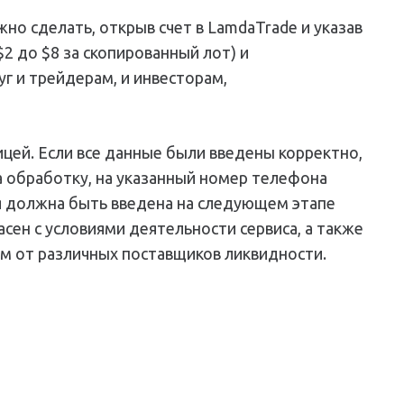
но сделать, открыв счет в LamdaTrade и указав
$2 до $8 за скопированный лот) и
уг и трейдерам, и инвесторам,
цей. Если все данные были введены корректно,
а обработку, на указанный номер телефона
 должна быть введена на следующем этапе
сен с условиями деятельности сервиса, а также
м от различных поставщиков ликвидности.