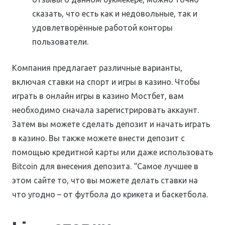
сказать, что есть как и недовольные, так и
удовлетворённые работой конторы
пользователи.
Компания предлагает различные варианты,
включая ставки на спорт и игры в казино. Чтобы
играть в онлайн игры в казино Мостбет, вам
необходимо сначала зарегистрировать аккаунт.
Затем вы можете сделать депозит и начать играть
в казино. Вы также можете внести депозит с
помощью кредитной карты или даже использовать
Bitcoin для внесения депозита. “Самое лучшее в
этом сайте то, что вы можете делать ставки на
что угодно – от футбола до крикета и баскетбола.