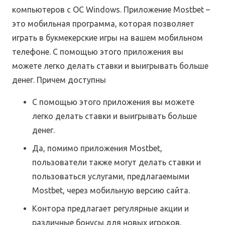
компьютеров с ОС Windows. Приложение Mostbet –
это мобильная программа, которая позволяет
играть в букмекерские игры на вашем мобильном
телефоне. С помощью этого приложения вы
можете легко делать ставки и выигрывать больше
денег. Причем доступны
С помощью этого приложения вы можете
легко делать ставки и выигрывать больше
денег.
Да, помимо приложения Mostbet,
пользователи также могут делать ставки и
пользоваться услугами, предлагаемыми
Mostbet, через мобильную версию сайта.
Контора предлагает регулярные акции и
различные бонусы для новых игроков,