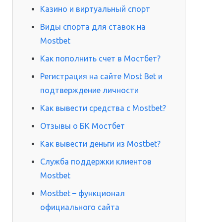
Казино и виртуальный спорт
Виды спорта для ставок на
Mostbet
Как пополнить счет в Мостбет?
Регистрация на сайте Most Bet и
подтверждение личности
Как вывести средства с Mostbet?
Отзывы о БК Мостбет
Как вывести деньги из Mostbet?
Служба поддержки клиентов
Mostbet
Mostbet – функционал
официального сайта