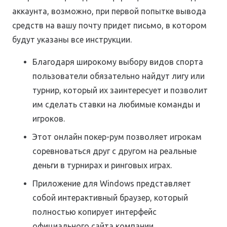
аккаунта, возможно, при первой попытке вывода
средств на вашу почту придет письмо, в котором
будут указаны все инструкции.
Благодаря широкому выбору видов спорта
пользователи обязательно найдут лигу или
турнир, который их заинтересует и позволит
им сделать ставки на любимые команды и
игроков.
Этот онлайн покер-рум позволяет игрокам
соревноваться друг с другом на реальные
деньги в турнирах и ринговых играх.
Приложение для Windows представляет
собой интерактивный браузер, который
полностью копирует интерфейс
официального сайта компании.