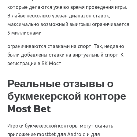
которые делаются уже во время проведения игры.
В лайве несколько урезан диапазон ставок,
максимально возможный выигрыш ограничивается
5 миллионами
ограничиваются ставками на спорт. Так, недавно
были добавлены ставки на виртуальный спорт. К
регистрации в БК Мост
Реальные отзывы о
букмекерской конторе
Most Bet
Игроки букмекерской конторы могут скачать
приложение mostbet для Android и для