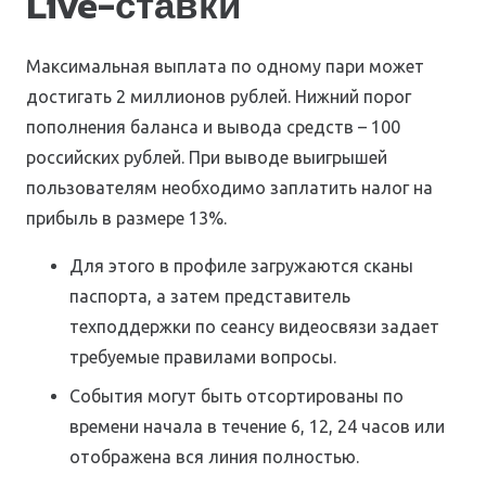
Live-ставки
Максимальная выплата по одному пари может
достигать 2 миллионов рублей. Нижний порог
пополнения баланса и вывода средств – 100
российских рублей. При выводе выигрышей
пользователям необходимо заплатить налог на
прибыль в размере 13%.
Для этого в профиле загружаются сканы
паспорта, а затем представитель
техподдержки по сеансу видеосвязи задает
требуемые правилами вопросы.
События могут быть отсортированы по
времени начала в течение 6, 12, 24 часов или
отображена вся линия полностью.