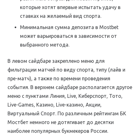
которые хотят впервые испытать удачу в
ставках на желаемый вид спорта.
Минимальная сумма депозита в Mostbet
может варьироваться в зависимости от
выбранного метода.
В левом сайдбаре закреплено меню для
фильтрации матчей по виду спорта, типу (лайв и
пре-матч), а также по времени проведения
события. В верхнем сайдбаре располагается другое
меню с пунктами Линия, Live, Киберспорт, Тото,
Live-Games, Казино, Live-казино, Акции,
Виртуальный Спорт. По различным рейтингам БК
Мостбет немного не дотягивает до десятки
наиболее популярных букмекеров России.