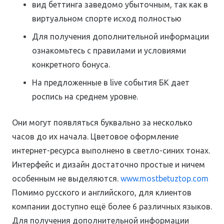
вид беттинга заведомо убыточным, так как в
виртуальном спорте исход полностью
Для получения дополнительной информации
ознакомьтесь с правилами и условиями
конкретного бонуса.
На предложенные в live события БК дает
роспись на среднем уровне.
Они могут появляться буквально за несколько
часов до их начала. Цветовое оформление
интернет-ресурса выполнено в светло-синих тонах.
Интерфейс и дизайн достаточно простые и ничем
особенным не выделяются.
www.mostbetuztop.com
Помимо русского и английского, для клиентов
компании доступно ещё более 6 различных языков.
Для получения дополнительной информации