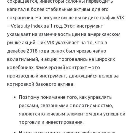
сокращается, инвесторы склонны переводить
капитал в более стабильные активы для его
сохранения. На рисунке выше вы видите график VIX
– Volatility Index за 1 год. Этот инструмент
указывает на изменчивость цен на американском
рынке акций. Пик VIX указывает на то, что в
декабре 2018 года рынок был чрезвычайно
волатильный, и акции торговались на широких
колебаниях. Фьючерсный контракт – это
производный инструмент, движущийся вслед за
котировкой базового актива.
Поэтому понимание того, как управлять
рисками, связанными с волатильностью,
является ключевым элементом для успешной
торговли и инвестирования.
На волатильность влияют любые важные