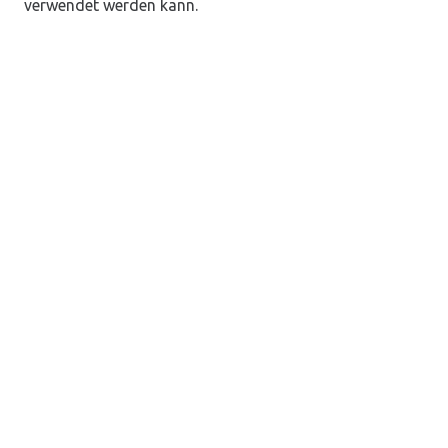
verwendet werden kann.