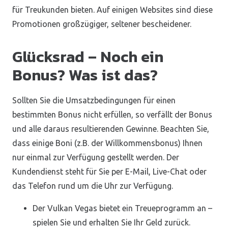
für Treukunden bieten. Auf einigen Websites sind diese
Promotionen großzügiger, seltener bescheidener.
Glücksrad – Noch ein
Bonus? Was ist das?
Sollten Sie die Umsatzbedingungen für einen
bestimmten Bonus nicht erfüllen, so verfällt der Bonus
und alle daraus resultierenden Gewinne. Beachten Sie,
dass einige Boni (z.B. der Willkommensbonus) Ihnen
nur einmal zur Verfügung gestellt werden. Der
Kundendienst steht für Sie per E-Mail, Live-Chat oder
das Telefon rund um die Uhr zur Verfügung.
Der Vulkan Vegas bietet ein Treueprogramm an –
spielen Sie und erhalten Sie Ihr Geld zurück.