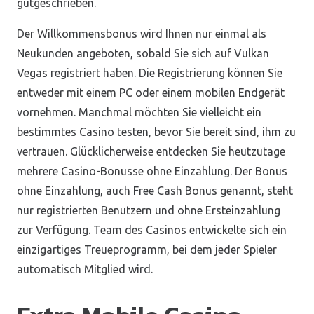
gutgeschrieben.
Der Willkommensbonus wird Ihnen nur einmal als
Neukunden angeboten, sobald Sie sich auf Vulkan
Vegas registriert haben. Die Registrierung können Sie
entweder mit einem PC oder einem mobilen Endgerät
vornehmen. Manchmal möchten Sie vielleicht ein
bestimmtes Casino testen, bevor Sie bereit sind, ihm zu
vertrauen. Glücklicherweise entdecken Sie heutzutage
mehrere Casino-Bonusse ohne Einzahlung. Der Bonus
ohne Einzahlung, auch Free Cash Bonus genannt, steht
nur registrierten Benutzern und ohne Ersteinzahlung
zur Verfügung. Team des Casinos entwickelte sich ein
einzigartiges Treueprogramm, bei dem jeder Spieler
automatisch Mitglied wird.