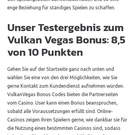
enge Beziehung für ständiges Spielen zu schaffen.
Unser Testergebnis zum
Vulkan Vegas Bonus: 8,5
von 10 Punkten
Gehen Sie auf der Startseite ganz nach unten und
wählen Sie eine von den drei Möglichkeiten, wie Sie
gerne Kontakt zum Kundendienst aufnehmen würden.
VulkanVegas Bonus Codes bieten die Partnerseiten
vom Casino. User kann einen Bonus beanspruchen,
sobald alle Voraussetzungen erfüllt sind. Online-
Casinos zeigen ihren Spielern gerne, wie dankbar sie für
die Nutzung eines bestimmten Casinos sind, sodass