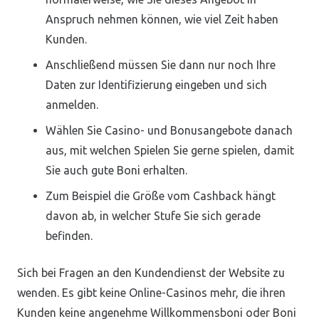
Anspruch nehmen können, wie viel Zeit haben
Kunden.
Anschließend müssen Sie dann nur noch Ihre
Daten zur Identifizierung eingeben und sich
anmelden.
Wählen Sie Casino- und Bonusangebote danach
aus, mit welchen Spielen Sie gerne spielen, damit
Sie auch gute Boni erhalten.
Zum Beispiel die Größe vom Cashback hängt
davon ab, in welcher Stufe Sie sich gerade
befinden.
Sich bei Fragen an den Kundendienst der Website zu
wenden. Es gibt keine Online-Casinos mehr, die ihren
Kunden keine angenehme Willkommensboni oder Boni